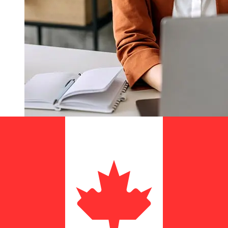
ActivoBank EURCADの移行はどれく
らい速いですか?
ユーロ加盟国年からカナダまでのActivoBank国際送金の配
達時間は、支払い方法や取引時期によって異なります。通
常、国際銀行振込は1営業日から5営業日かかります。銀行の
祝日やセキュリティチェックなどの要因も配達に影響を与え