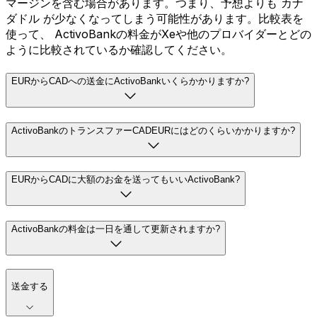
マージンを含む場合があります。つまり、予想よりも カナ
ダドル が少なくなってしまう可能性があります。比較表を
使って、 ActivoBankの料金がXeや他のプロバイダーとどの
ように比較されているか確認してください。
EURからCADへの送金にActivoBankいくらかかりますか?
ActivoBankのトランスファーCADEURにはどのくらいかかりますか?
EURからCADに大額のお金を送ってもいいActivoBank?
ActivoBankの料金は一日を通して更新されますか?
送金する