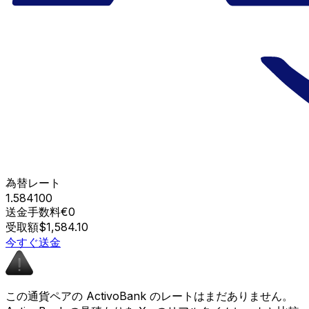
為替レート
1.584100
送金手数料
€0
受取額
$1,584.10
今すぐ送金
この通貨ペアの ActivoBank のレートはまだありません。