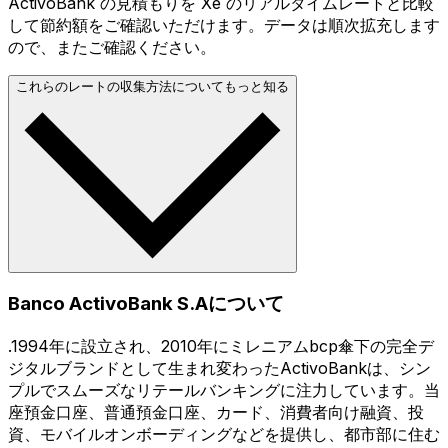
ActivoBank の見積もりを Xe のリアルタイムレートと比較
して節約額をご確認いただけます。データは順次拡充します
ので、またご確認ください。
これらのレートの収集方法についてもっと知る
Banco ActivoBank S.Aについて
.1994年に設立され、2010年にミレニアムbcp傘下の完全デ
ジタルブランドとして生まれ変わったActivoBankは、シン
プルでスムーズなリテールバンキングに注力しています。当
座預金口座、普通預金口座、カード、消費者向け融資、投
資、モバイルオンボーディングなどを提供し、都市部に住む