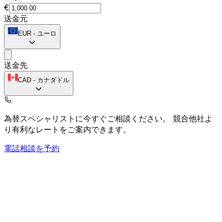
€
送金元
EUR
-
ユーロ
送金先
CAD
-
カナダドル
為替スペシャリストに今すぐご相談ください。
競合他社よ
り有利なレートをご案内できます。
電話相談を予約