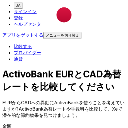
JA
サインイン
登録
ヘルプセンター
アプリをゲットする
メニューを切り替え
比較する
プロバイダー
通貨
ActivoBank EURとCAD為替
レートを比較してください
EURからCADへの異動にActivoBankを使うことを考えてい
ますか?ActivoBank為替レートや手数料を比較して、Xeで
潜在的な節約効果を見つけましょう。
金額