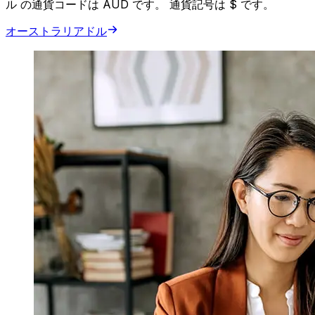
ル の通貨コードは AUD です。 通貨記号は $ です。
オーストラリアドル