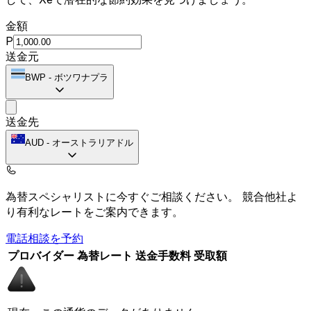
金額
P
送金元
BWP
-
ボツワナプラ
送金先
AUD
-
オーストラリアドル
為替スペシャリストに今すぐご相談ください。
競合他社よ
り有利なレートをご案内できます。
電話相談を予約
プロバイダー
為替レート
送金手数料
受取額