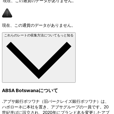
現在、この通貨のデータがありません。
現在、この通貨のデータがありません。
これらのレートの収集方法についてもっと知る
ABSA Botswanaについて
.アブサ銀行ボツワナ（旧バークレイズ銀行ボツワナ）は、
ハボローネに本社を置き、アブサグループの一員です。20
世紀半ばに設立され、2020年にブランド名を変更したアブ