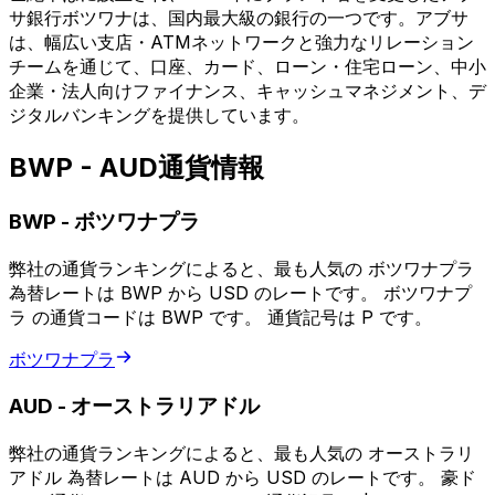
サ銀行ボツワナは、国内最大級の銀行の一つです。アブサ
は、幅広い支店・ATMネットワークと強力なリレーション
チームを通じて、口座、カード、ローン・住宅ローン、中小
企業・法人向けファイナンス、キャッシュマネジメント、デ
ジタルバンキングを提供しています。
BWP - AUD通貨情報
BWP
-
ボツワナプラ
弊社の通貨ランキングによると、最も人気の ボツワナプラ
為替レートは BWP から USD のレートです。 ボツワナプ
ラ の通貨コードは BWP です。 通貨記号は P です。
ボツワナプラ
AUD
-
オーストラリアドル
弊社の通貨ランキングによると、最も人気の オーストラリ
アドル 為替レートは AUD から USD のレートです。 豪ド