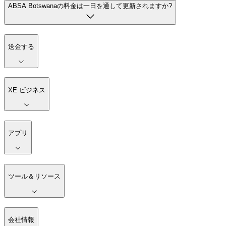
ABSA Botswanaの料金は一日を通して更新されますか?
送金する
XE ビジネス
アプリ
ツール＆リソース
会社情報