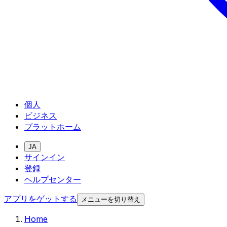
個人
ビジネス
プラットホーム
JA
サインイン
登録
ヘルプセンター
アプリをゲットする
メニューを切り替え
Home