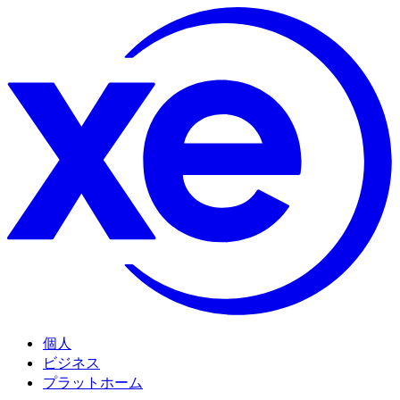
個人
ビジネス
プラットホーム