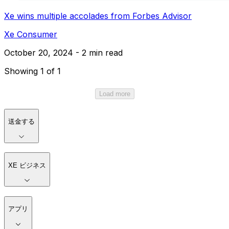
Xe wins multiple accolades from Forbes Advisor
Xe Consumer
October 20, 2024 - 2 min read
Showing 1 of 1
Load more
送金する
XE ビジネス
アプリ