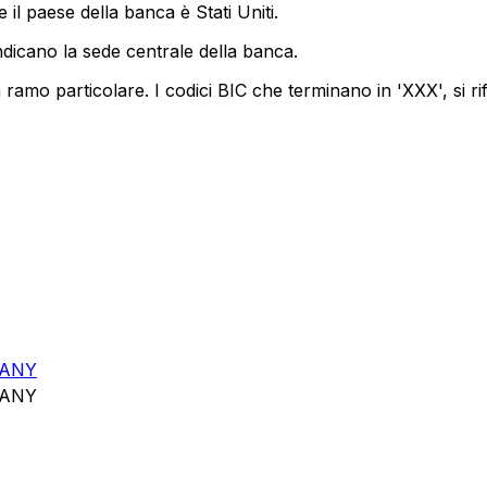
il paese della banca è Stati Uniti.
ndicano la sede centrale della banca.
ramo particolare. I codici BIC che terminano in 'XXX', si ri
PANY
PANY