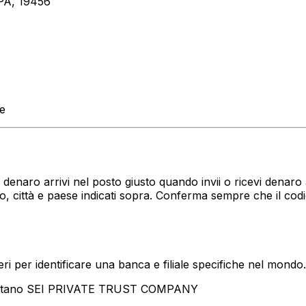
PA, 19456
te
uo denaro arrivi nel posto giusto quando invii o ricevi den
 città e paese indicati sopra. Conferma sempre che il cod
i per identificare una banca e filiale specifiche nel mondo.
sentano SEI PRIVATE TRUST COMPANY