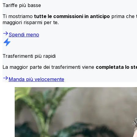
Tariffe più basse
Ti mostriamo
tutte le commissioni in anticipo
prima che t
maggiori risparmi per te.
Spendi meno
Trasferimenti più rapidi
La maggior parte dei trasferimenti viene
completata lo st
Manda più velocemente