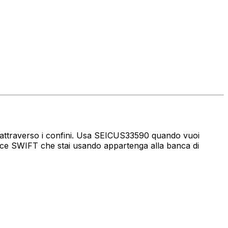
aro attraverso i confini. Usa SEICUS33590 quando vuoi
ice SWIFT che stai usando appartenga alla banca di