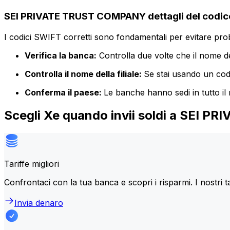
SEI PRIVATE TRUST COMPANY dettagli del codic
I codici SWIFT corretti sono fondamentali per evitare proble
Verifica la banca:
Controlla due volte che il nome de
Controlla il nome della filiale:
Se stai usando un codic
Conferma il paese:
Le banche hanno sedi in tutto il
Scegli Xe quando invii soldi a SEI
Tariffe migliori
Confrontaci con la tua banca e scopri i risparmi. I nostri t
Invia denaro