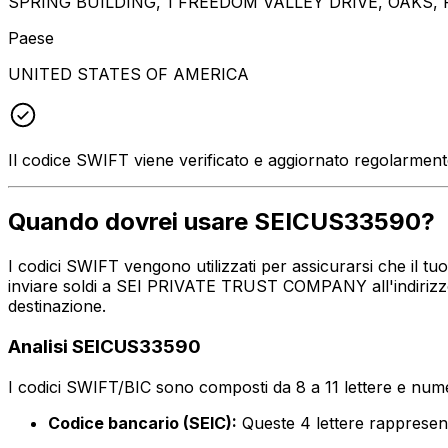
SPRING BUILDING, 1 FREEDOM VALLEY DRIVE, OAKS, 
Paese
UNITED STATES OF AMERICA
Il codice SWIFT viene verificato e aggiornato regolarmen
Quando dovrei usare SEICUS33590?
I codici SWIFT vengono utilizzati per assicurarsi che il t
inviare soldi a SEI PRIVATE TRUST COMPANY all'indirizzo,
destinazione.
Analisi SEICUS33590
I codici SWIFT/BIC sono composti da 8 a 11 lettere e numer
Codice bancario (SEIC):
Queste 4 lettere rappre