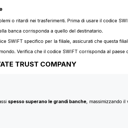
e
mi o ritardi nei trasferimenti. Prima di usare il codice SWIF
lla banca corrisponda a quello del destinatario.
e SWIFT specifico per la filiale, assicurati che questa filia
 mondo. Verifica che il codice SWIFT corrisponda al paese d
 PRIVATE TRUST COMPANY
assi
spesso superano le grandi banche
, massimizzando il 