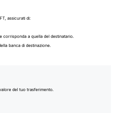
T, assicurati di:
le corrisponda a quella del destinatario.
ella banca di destinazione.
valore del tuo trasferimento.