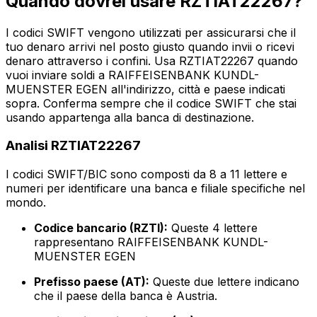
Quando dovrei usare RZTIAT22267?
I codici SWIFT vengono utilizzati per assicurarsi che il
tuo denaro arrivi nel posto giusto quando invii o ricevi
denaro attraverso i confini. Usa RZTIAT22267 quando
vuoi inviare soldi a RAIFFEISENBANK KUNDL-
MUENSTER EGEN all'indirizzo, città e paese indicati
sopra. Conferma sempre che il codice SWIFT che stai
usando appartenga alla banca di destinazione.
Analisi RZTIAT22267
I codici SWIFT/BIC sono composti da 8 a 11 lettere e
numeri per identificare una banca e filiale specifiche nel
mondo.
Codice bancario (RZTI):
Queste 4 lettere
rappresentano RAIFFEISENBANK KUNDL-
MUENSTER EGEN
Prefisso paese (AT):
Queste due lettere indicano
che il paese della banca è Austria.