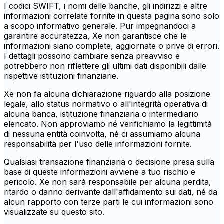
I codici SWIFT, i nomi delle banche, gli indirizzi e altre
informazioni correlate fornite in questa pagina sono solo
a scopo informativo generale. Pur impegnandoci a
garantire accuratezza, Xe non garantisce che le
informazioni siano complete, aggiornate o prive di errori.
I dettagli possono cambiare senza preavviso e
potrebbero non riflettere gli ultimi dati disponibili dalle
rispettive istituzioni finanziarie.
Xe non fa alcuna dichiarazione riguardo alla posizione
legale, allo status normativo o all'integrità operativa di
alcuna banca, istituzione finanziaria o intermediario
elencato. Non approviamo né verifichiamo la legittimità
di nessuna entità coinvolta, né ci assumiamo alcuna
responsabilità per l'uso delle informazioni fornite.
Qualsiasi transazione finanziaria o decisione presa sulla
base di queste informazioni avviene a tuo rischio e
pericolo. Xe non sarà responsabile per alcuna perdita,
ritardo o danno derivante dall'affidamento sui dati, né da
alcun rapporto con terze parti le cui informazioni sono
visualizzate su questo sito.