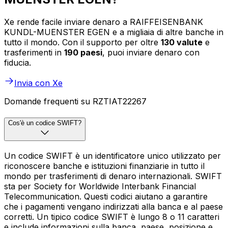
Xe rende facile inviare denaro a RAIFFEISENBANK
KUNDL-MUENSTER EGEN e a migliaia di altre banche in
tutto il mondo. Con il supporto per oltre
130 valute
e
trasferimenti in
190 paesi
, puoi inviare denaro con
fiducia.
Invia con Xe
Domande frequenti su RZTIAT22267
Cos'è un codice SWIFT?
Un codice SWIFT è un identificatore unico utilizzato per
riconoscere banche e istituzioni finanziarie in tutto il
mondo per trasferimenti di denaro internazionali. SWIFT
sta per Society for Worldwide Interbank Financial
Telecommunication. Questi codici aiutano a garantire
che i pagamenti vengano indirizzati alla banca e al paese
corretti. Un tipico codice SWIFT è lungo 8 o 11 caratteri
e include informazioni sulla banca, paese, posizione e