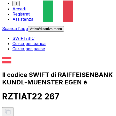
IT
Accedi
Registrati
Assistenza
Scarica l'app
Attiva/disattiva menu
SWIFT/BIC
Cerca per banca
Cerca per paese
Il codice SWIFT di RAIFFEISENBANK
KUNDL-MUENSTER EGEN è
RZTIAT22 267