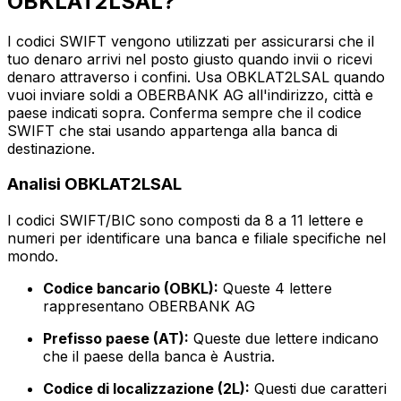
OBKLAT2LSAL?
I codici SWIFT vengono utilizzati per assicurarsi che il
tuo denaro arrivi nel posto giusto quando invii o ricevi
denaro attraverso i confini. Usa OBKLAT2LSAL quando
vuoi inviare soldi a OBERBANK AG all'indirizzo, città e
paese indicati sopra. Conferma sempre che il codice
SWIFT che stai usando appartenga alla banca di
destinazione.
Analisi OBKLAT2LSAL
I codici SWIFT/BIC sono composti da 8 a 11 lettere e
numeri per identificare una banca e filiale specifiche nel
mondo.
Codice bancario (OBKL):
Queste 4 lettere
rappresentano OBERBANK AG
Prefisso paese (AT):
Queste due lettere indicano
che il paese della banca è Austria.
Codice di localizzazione (2L):
Questi due caratteri