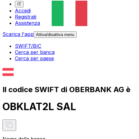
IT
Accedi
Registrati
Assistenza
Scarica l'app
Attiva/disattiva menu
SWIFT/BIC
Cerca per banca
Cerca per paese
Il codice SWIFT di OBERBANK AG è
OBKLAT2L SAL
Nome della banca