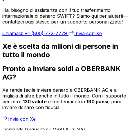
Hai bisogno di assistenza con il tuo trasferimento
internazionale di denaro SWIFT? Siamo qui per aiutarti—
contattaci oggi stesso per un supporto personalizzato!
Chiamaci: +1 (800) 772-7779
Invia con Xe
Xe è scelta da milioni di persone in
tutto il mondo
Pronto a inviare soldi a OBERBANK
AG?
Xe rende facile inviare denaro a OBERBANK AG e a
migliaia di altre banche in tutto il mondo. Con il supporto
per oltre
130 valute
e trasferimenti in
190 paesi
, puoi
inviare denaro con fiducia.
Invia con Xe
Domande frequenti su OBKLAT2LSAL