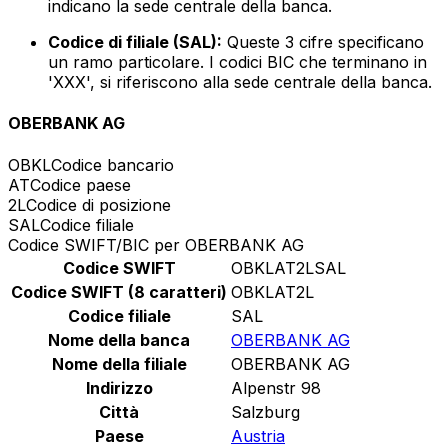
indicano la sede centrale della banca.
Codice di filiale (SAL):
Queste 3 cifre specificano
un ramo particolare. I codici BIC che terminano in
'XXX', si riferiscono alla sede centrale della banca.
OBERBANK AG
OBKL
Codice bancario
AT
Codice paese
2L
Codice di posizione
SAL
Codice filiale
Codice SWIFT/BIC per OBERBANK AG
Codice SWIFT
OBKLAT2LSAL
Codice SWIFT (8 caratteri)
OBKLAT2L
Codice filiale
SAL
Nome della banca
OBERBANK AG
Nome della filiale
OBERBANK AG
Indirizzo
Alpenstr 98
Città
Salzburg
Paese
Austria