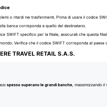
odice
mi o ritardi nei trasferimenti. Prima di usare il codice SWIF
lla banca corrisponda a quello del destinatario.
e SWIFT specifico per la filiale, assicurati che questa filia
 mondo. Verifica che il codice SWIFT corrisponda al paese d
RDERE TRAVEL RETAIL S.A.S.
assi
spesso superano le grandi banche
, massimizzando il 