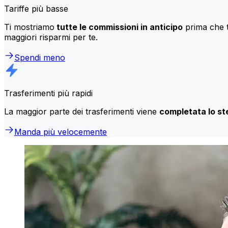
Tariffe più basse
Ti mostriamo
tutte le commissioni in anticipo
prima che t
maggiori risparmi per te.
Spendi meno
Trasferimenti più rapidi
La maggior parte dei trasferimenti viene
completata lo st
Manda più velocemente