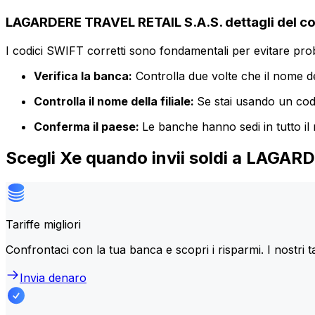
LAGARDERE TRAVEL RETAIL S.A.S. dettagli del c
I codici SWIFT corretti sono fondamentali per evitare proble
Verifica la banca:
Controlla due volte che il nome de
Controlla il nome della filiale:
Se stai usando un codic
Conferma il paese:
Le banche hanno sedi in tutto il
Scegli Xe quando invii soldi a LAGA
Tariffe migliori
Confrontaci con la tua banca e scopri i risparmi. I nostri t
Invia denaro