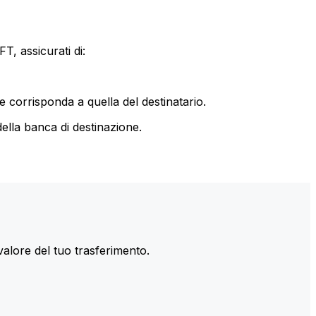
T, assicurati di:
le corrisponda a quella del destinatario.
ella banca di destinazione.
valore del tuo trasferimento.