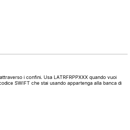
aro attraverso i confini. Usa LATRFRPPXXX quando vuoi
 codice SWIFT che stai usando appartenga alla banca di