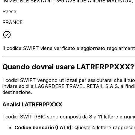
IMMEUBLE SEXTANT, 3-9 AVENUE ANDRE MALRAUX, L
Paese
FRANCE
Il codice SWIFT viene verificato e aggiornato regolarmen
Quando dovrei usare LATRFRPPXXX?
I codici SWIFT vengono utilizzati per assicurarsi che il 
inviare soldi a LAGARDERE TRAVEL RETAIL S.A.S. all'indir
destinazione.
Analisi LATRFRPPXXX
I codici SWIFT/BIC sono composti da 8 a 11 lettere e numer
Codice bancario (LATR):
Queste 4 lettere rappre