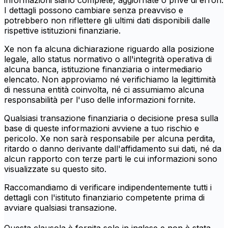
informazioni siano complete, aggiornate o prive di errori.
I dettagli possono cambiare senza preavviso e
potrebbero non riflettere gli ultimi dati disponibili dalle
rispettive istituzioni finanziarie.
Xe non fa alcuna dichiarazione riguardo alla posizione
legale, allo status normativo o all'integrità operativa di
alcuna banca, istituzione finanziaria o intermediario
elencato. Non approviamo né verifichiamo la legittimità
di nessuna entità coinvolta, né ci assumiamo alcuna
responsabilità per l'uso delle informazioni fornite.
Qualsiasi transazione finanziaria o decisione presa sulla
base di queste informazioni avviene a tuo rischio e
pericolo. Xe non sarà responsabile per alcuna perdita,
ritardo o danno derivante dall'affidamento sui dati, né da
alcun rapporto con terze parti le cui informazioni sono
visualizzate su questo sito.
Raccomandiamo di verificare indipendentemente tutti i
dettagli con l'istituto finanziario competente prima di
avviare qualsiasi transazione.