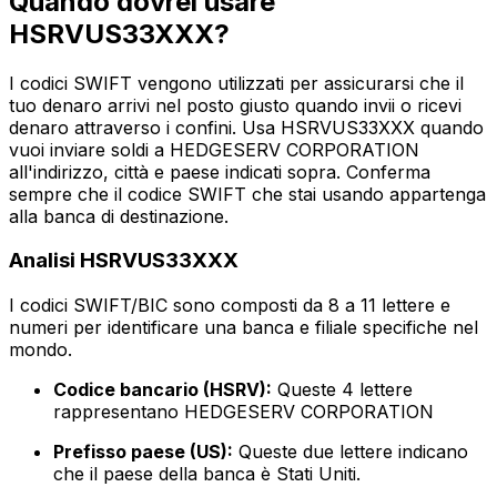
Quando dovrei usare
HSRVUS33XXX?
I codici SWIFT vengono utilizzati per assicurarsi che il
tuo denaro arrivi nel posto giusto quando invii o ricevi
denaro attraverso i confini. Usa HSRVUS33XXX quando
vuoi inviare soldi a HEDGESERV CORPORATION
all'indirizzo, città e paese indicati sopra. Conferma
sempre che il codice SWIFT che stai usando appartenga
alla banca di destinazione.
Analisi HSRVUS33XXX
I codici SWIFT/BIC sono composti da 8 a 11 lettere e
numeri per identificare una banca e filiale specifiche nel
mondo.
Codice bancario (HSRV):
Queste 4 lettere
rappresentano HEDGESERV CORPORATION
Prefisso paese (US):
Queste due lettere indicano
che il paese della banca è Stati Uniti.