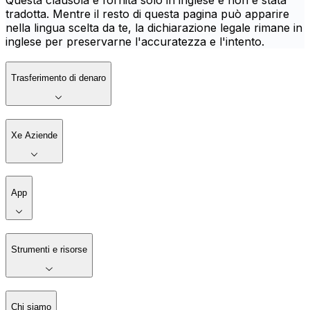
Questa clausola è fornita solo in inglese e non è stata
tradotta. Mentre il resto di questa pagina può apparire
nella lingua scelta da te, la dichiarazione legale rimane in
inglese per preservarne l'accuratezza e l'intento.
Trasferimento di denaro
Xe Aziende
App
Strumenti e risorse
Chi siamo