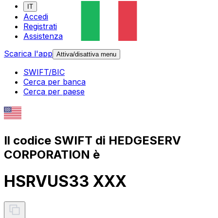
IT
Accedi
Registrati
Assistenza
Scarica l'app
Attiva/disattiva menu
SWIFT/BIC
Cerca per banca
Cerca per paese
Il codice SWIFT di HEDGESERV
CORPORATION è
HSRVUS33 XXX