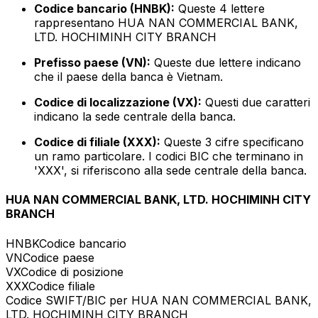
Codice bancario (HNBK):
Queste 4 lettere
rappresentano HUA NAN COMMERCIAL BANK,
LTD. HOCHIMINH CITY BRANCH
Prefisso paese (VN):
Queste due lettere indicano
che il paese della banca è Vietnam.
Codice di localizzazione (VX):
Questi due caratteri
indicano la sede centrale della banca.
Codice di filiale (XXX):
Queste 3 cifre specificano
un ramo particolare. I codici BIC che terminano in
'XXX', si riferiscono alla sede centrale della banca.
HUA NAN COMMERCIAL BANK, LTD. HOCHIMINH CITY
BRANCH
HNBK
Codice bancario
VN
Codice paese
VX
Codice di posizione
XXX
Codice filiale
Codice SWIFT/BIC per HUA NAN COMMERCIAL BANK,
LTD. HOCHIMINH CITY BRANCH