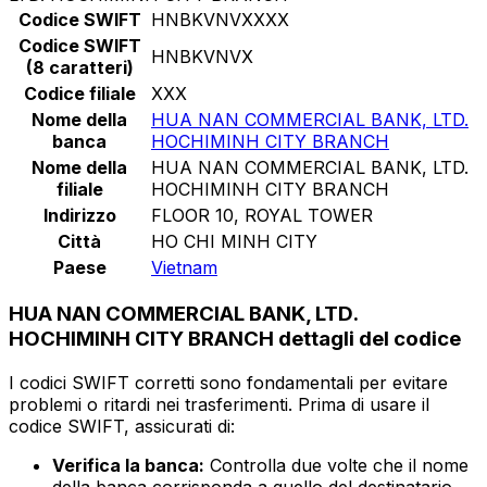
Codice SWIFT
HNBKVNVXXXX
Codice SWIFT
HNBKVNVX
(8 caratteri)
Codice filiale
XXX
Nome della
HUA NAN COMMERCIAL BANK, LTD.
banca
HOCHIMINH CITY BRANCH
Nome della
HUA NAN COMMERCIAL BANK, LTD.
filiale
HOCHIMINH CITY BRANCH
Indirizzo
FLOOR 10, ROYAL TOWER
Città
HO CHI MINH CITY
Paese
Vietnam
HUA NAN COMMERCIAL BANK, LTD.
HOCHIMINH CITY BRANCH dettagli del codice
I codici SWIFT corretti sono fondamentali per evitare
problemi o ritardi nei trasferimenti. Prima di usare il
codice SWIFT, assicurati di:
Verifica la banca:
Controlla due volte che il nome