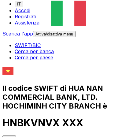
IT
Accedi
Registrati
Assistenza
Scarica l'app
Attiva/disattiva menu
SWIFT/BIC
Cerca per banca
Cerca per paese
Il codice SWIFT di HUA NAN
COMMERCIAL BANK, LTD.
HOCHIMINH CITY BRANCH è
HNBKVNVX XXX