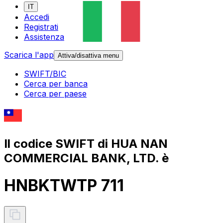
IT
Accedi
Registrati
Assistenza
Scarica l'app
Attiva/disattiva menu
SWIFT/BIC
Cerca per banca
Cerca per paese
Il codice SWIFT di HUA NAN
COMMERCIAL BANK, LTD. è
HNBKTWTP 711