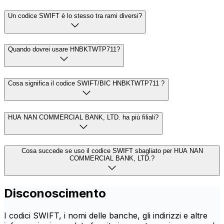
Un codice SWIFT è lo stesso tra rami diversi?
Quando dovrei usare HNBKTWTP711?
Cosa significa il codice SWIFT/BIC HNBKTWTP711 ?
HUA NAN COMMERCIAL BANK, LTD. ha più filiali?
Cosa succede se uso il codice SWIFT sbagliato per HUA NAN
COMMERCIAL BANK, LTD.?
Disconoscimento
I codici SWIFT, i nomi delle banche, gli indirizzi e altre