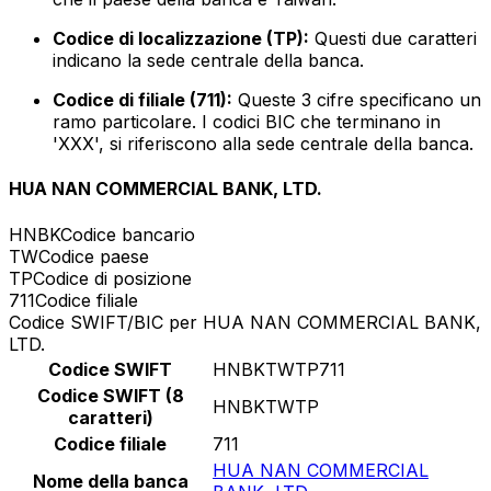
Codice di localizzazione (TP):
Questi due caratteri
indicano la sede centrale della banca.
Codice di filiale (711):
Queste 3 cifre specificano un
ramo particolare. I codici BIC che terminano in
'XXX', si riferiscono alla sede centrale della banca.
HUA NAN COMMERCIAL BANK, LTD.
HNBK
Codice bancario
TW
Codice paese
TP
Codice di posizione
711
Codice filiale
Codice SWIFT/BIC per HUA NAN COMMERCIAL BANK,
LTD.
Codice SWIFT
HNBKTWTP711
Codice SWIFT (8
HNBKTWTP
caratteri)
Codice filiale
711
HUA NAN COMMERCIAL
Nome della banca