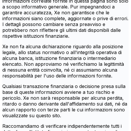
informazioni correlate fornite in questa pagina sono solo
a scopo informativo generale. Pur impegnandoci a
garantire accuratezza, Xe non garantisce che le
informazioni siano complete, aggiornate o prive di errori.
I dettagli possono cambiare senza preavviso e
potrebbero non riflettere gli ultimi dati disponibili dalle
rispettive istituzioni finanziarie.
Xe non fa alcuna dichiarazione riguardo alla posizione
legale, allo status normativo o all'integrità operativa di
alcuna banca, istituzione finanziaria o intermediario
elencato. Non approviamo né verifichiamo la legittimità
di nessuna entità coinvolta, né ci assumiamo alcuna
responsabilità per l'uso delle informazioni fornite.
Qualsiasi transazione finanziaria o decisione presa sulla
base di queste informazioni avviene a tuo rischio e
pericolo. Xe non sarà responsabile per alcuna perdita,
ritardo o danno derivante dall'affidamento sui dati, né da
alcun rapporto con terze parti le cui informazioni sono
visualizzate su questo sito.
Raccomandiamo di verificare indipendentemente tutti i