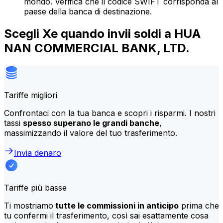
mondo. Verifica che il codice SWIFT corrisponda al
paese della banca di destinazione.
Scegli Xe quando invii soldi a HUA
NAN COMMERCIAL BANK, LTD.
Tariffe migliori
Confrontaci con la tua banca e scopri i risparmi. I nostri
tassi
spesso superano le grandi banche
,
massimizzando il valore del tuo trasferimento.
Invia denaro
Tariffe più basse
Ti mostriamo
tutte le commissioni in anticipo
prima che
tu confermi il trasferimento, così sai esattamente cosa