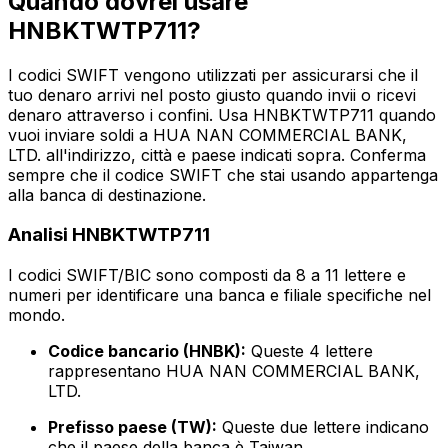
Quando dovrei usare
HNBKTWTP711?
I codici SWIFT vengono utilizzati per assicurarsi che il
tuo denaro arrivi nel posto giusto quando invii o ricevi
denaro attraverso i confini. Usa HNBKTWTP711 quando
vuoi inviare soldi a HUA NAN COMMERCIAL BANK,
LTD. all'indirizzo, città e paese indicati sopra. Conferma
sempre che il codice SWIFT che stai usando appartenga
alla banca di destinazione.
Analisi HNBKTWTP711
I codici SWIFT/BIC sono composti da 8 a 11 lettere e
numeri per identificare una banca e filiale specifiche nel
mondo.
Codice bancario (HNBK):
Queste 4 lettere
rappresentano HUA NAN COMMERCIAL BANK,
LTD.
Prefisso paese (TW):
Queste due lettere indicano
che il paese della banca è Taiwan.