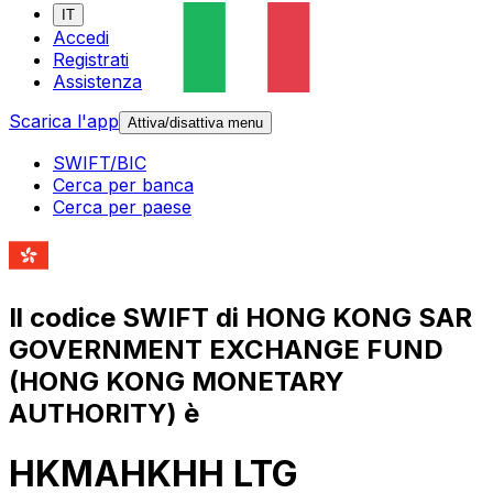
IT
Accedi
Registrati
Assistenza
Scarica l'app
Attiva/disattiva menu
SWIFT/BIC
Cerca per banca
Cerca per paese
Il codice SWIFT di HONG KONG SAR
GOVERNMENT EXCHANGE FUND
(HONG KONG MONETARY
AUTHORITY) è
HKMAHKHH LTG