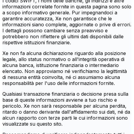
I codici SWIFT, i nomi delle banche, gli indirizzi e altre
informazioni correlate fornite in questa pagina sono solo
a scopo informativo generale. Pur impegnandoci a
garantire accuratezza, Xe non garantisce che le
informazioni siano complete, aggiornate o prive di errori.
I dettagli possono cambiare senza preavviso e
potrebbero non riflettere gli ultimi dati disponibili dalle
rispettive istituzioni finanziarie.
Xe non fa alcuna dichiarazione riguardo alla posizione
legale, allo status normativo o all'integrità operativa di
alcuna banca, istituzione finanziaria o intermediario
elencato. Non approviamo né verifichiamo la legittimità
di nessuna entità coinvolta, né ci assumiamo alcuna
responsabilità per l'uso delle informazioni fornite.
Qualsiasi transazione finanziaria o decisione presa sulla
base di queste informazioni avviene a tuo rischio e
pericolo. Xe non sarà responsabile per alcuna perdita,
ritardo o danno derivante dall'affidamento sui dati, né da
alcun rapporto con terze parti le cui informazioni sono
visualizzate su questo sito.