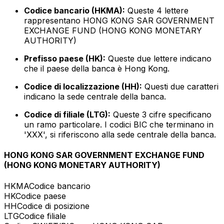
Codice bancario (HKMA):
Queste 4 lettere
rappresentano HONG KONG SAR GOVERNMENT
EXCHANGE FUND (HONG KONG MONETARY
AUTHORITY)
Prefisso paese (HK):
Queste due lettere indicano
che il paese della banca è Hong Kong.
Codice di localizzazione (HH):
Questi due caratteri
indicano la sede centrale della banca.
Codice di filiale (LTG):
Queste 3 cifre specificano
un ramo particolare. I codici BIC che terminano in
'XXX', si riferiscono alla sede centrale della banca.
HONG KONG SAR GOVERNMENT EXCHANGE FUND
(HONG KONG MONETARY AUTHORITY)
HKMA
Codice bancario
HK
Codice paese
HH
Codice di posizione
LTG
Codice filiale