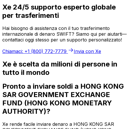
Xe 24/5 supporto esperto globale
per trasferimenti
Hai bisogno di assistenza con il tuo trasferimento
internazionale di denaro SWIFT? Siamo qui per aiutarti—
contattaci oggi stesso per un supporto personalizzato!
Chiamaci: +1 (800) 772-7779
Invia con Xe
Xe è scelta da milioni di persone in
tutto il mondo
Pronto a inviare soldi a HONG KONG
SAR GOVERNMENT EXCHANGE
FUND (HONG KONG MONETARY
AUTHORITY)?
Xe rende facile inviare denaro a HONG KONG SAR