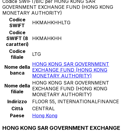
Codice SWIFT/BIC per HONG KONG SAR
GOVERNMENT EXCHANGE FUND (HONG KONG
MONETARY AUTHORITY)
Codice
HKMAHKHHLTG
SWIFT
Codice
SWIFT (8
HKMAHKHH
caratteri)
Codice
LTG
filiale
HONG KONG SAR GOVERNMENT
Nome della
EXCHANGE FUND (HONG KONG
banca
MONETARY AUTHORITY)
HONG KONG SAR GOVERNMENT
Nome della
EXCHANGE FUND (HONG KONG
filiale
MONETARY AUTHORITY)
Indirizzo
FLOOR 55, INTERNATIONALFINANCE
Città
CENTRAL
Paese
Hong Kong
HONG KONG SAR GOVERNMENT EXCHANGE