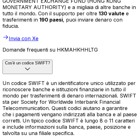
GOVERNMENT EXCHANGE FUND (HONG KONG
MONETARY AUTHORITY) e a migliaia di altre banche in
tutto il mondo. Con il supporto per oltre
130 valute
e
trasferimenti in
190 paesi
, puoi inviare denaro con
fiducia.
Invia con Xe
Domande frequenti su HKMAHKHHLTG
Cos'è un codice SWIFT?
Un codice SWIFT è un identificatore unico utilizzato per
riconoscere banche e istituzioni finanziarie in tutto il
mondo per trasferimenti di denaro internazionali. SWIFT
sta per Society for Worldwide Interbank Financial
Telecommunication. Questi codici aiutano a garantire
che i pagamenti vengano indirizzati alla banca e al paese
corretti. Un tipico codice SWIFT è lungo 8 o 11 caratteri
e include informazioni sulla banca, paese, posizione e
talvolta su una filiale specifica.