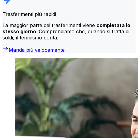
Trasferimenti più rapidi
La maggior parte dei trasferimenti viene
completata lo
stesso giorno
. Comprendiamo che, quando si tratta di
soldi, il tempismo conta.
Manda più velocemente