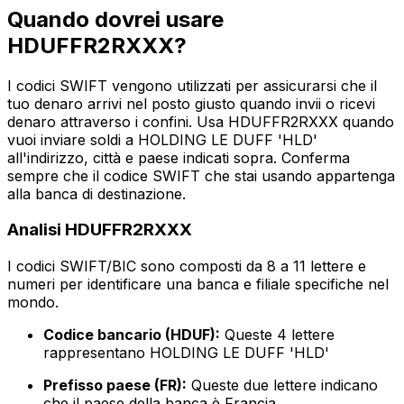
Quando dovrei usare
HDUFFR2RXXX?
I codici SWIFT vengono utilizzati per assicurarsi che il
tuo denaro arrivi nel posto giusto quando invii o ricevi
denaro attraverso i confini. Usa HDUFFR2RXXX quando
vuoi inviare soldi a HOLDING LE DUFF 'HLD'
all'indirizzo, città e paese indicati sopra. Conferma
sempre che il codice SWIFT che stai usando appartenga
alla banca di destinazione.
Analisi HDUFFR2RXXX
I codici SWIFT/BIC sono composti da 8 a 11 lettere e
numeri per identificare una banca e filiale specifiche nel
mondo.
Codice bancario (HDUF):
Queste 4 lettere
rappresentano HOLDING LE DUFF 'HLD'
Prefisso paese (FR):
Queste due lettere indicano
che il paese della banca è Francia.