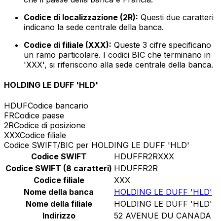
Codice di localizzazione (2R):
Questi due caratteri
indicano la sede centrale della banca.
Codice di filiale (XXX):
Queste 3 cifre specificano
un ramo particolare. I codici BIC che terminano in
'XXX', si riferiscono alla sede centrale della banca.
HOLDING LE DUFF 'HLD'
HDUF
Codice bancario
FR
Codice paese
2R
Codice di posizione
XXX
Codice filiale
Codice SWIFT/BIC per HOLDING LE DUFF 'HLD'
Codice SWIFT
HDUFFR2RXXX
Codice SWIFT (8 caratteri)
HDUFFR2R
Codice filiale
XXX
Nome della banca
HOLDING LE DUFF 'HLD'
Nome della filiale
HOLDING LE DUFF 'HLD'
Indirizzo
52 AVENUE DU CANADA