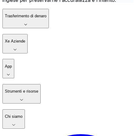
inglese per preservarne l'accuratezza e l'intento.
Trasferimento di denaro
Xe Aziende
App
Strumenti e risorse
Chi siamo