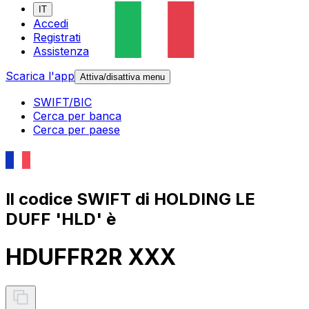
IT
Accedi
Registrati
Assistenza
Scarica l'app
Attiva/disattiva menu
SWIFT/BIC
Cerca per banca
Cerca per paese
Il codice SWIFT di HOLDING LE
DUFF 'HLD' è
HDUFFR2R XXX