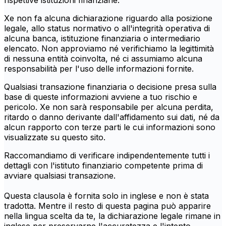
rispettive istituzioni finanziarie.
Xe non fa alcuna dichiarazione riguardo alla posizione
legale, allo status normativo o all'integrità operativa di
alcuna banca, istituzione finanziaria o intermediario
elencato. Non approviamo né verifichiamo la legittimità
di nessuna entità coinvolta, né ci assumiamo alcuna
responsabilità per l'uso delle informazioni fornite.
Qualsiasi transazione finanziaria o decisione presa sulla
base di queste informazioni avviene a tuo rischio e
pericolo. Xe non sarà responsabile per alcuna perdita,
ritardo o danno derivante dall'affidamento sui dati, né da
alcun rapporto con terze parti le cui informazioni sono
visualizzate su questo sito.
Raccomandiamo di verificare indipendentemente tutti i
dettagli con l'istituto finanziario competente prima di
avviare qualsiasi transazione.
Questa clausola è fornita solo in inglese e non è stata
tradotta. Mentre il resto di questa pagina può apparire
nella lingua scelta da te, la dichiarazione legale rimane in