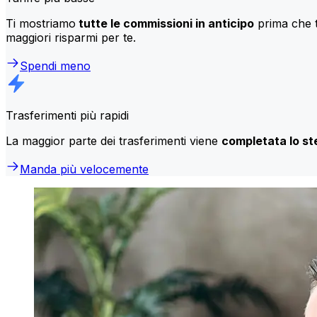
Ti mostriamo
tutte le commissioni in anticipo
prima che t
maggiori risparmi per te.
Spendi meno
Trasferimenti più rapidi
La maggior parte dei trasferimenti viene
completata lo st
Manda più velocemente