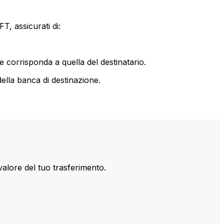
T, assicurati di:
le corrisponda a quella del destinatario.
ella banca di destinazione.
valore del tuo trasferimento.