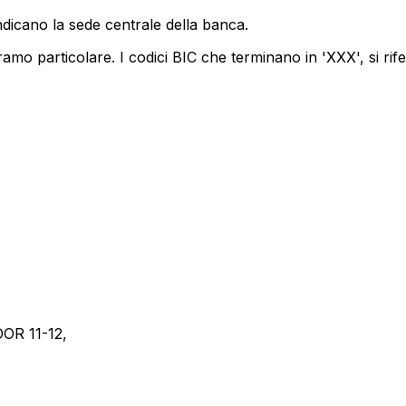
ndicano la sede centrale della banca.
amo particolare. I codici BIC che terminano in 'XXX', si rif
OR 11-12,