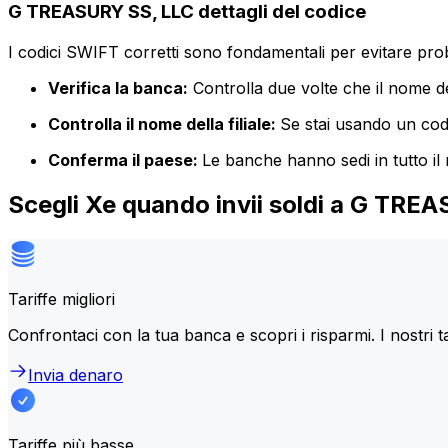
G TREASURY SS, LLC dettagli del codice
I codici SWIFT corretti sono fondamentali per evitare proble
Verifica la banca:
Controlla due volte che il nome de
Controlla il nome della filiale:
Se stai usando un codic
Conferma il paese:
Le banche hanno sedi in tutto il
Scegli Xe quando invii soldi a G TRE
Tariffe migliori
Confrontaci con la tua banca e scopri i risparmi. I nostri t
Invia denaro
Tariffe più basse