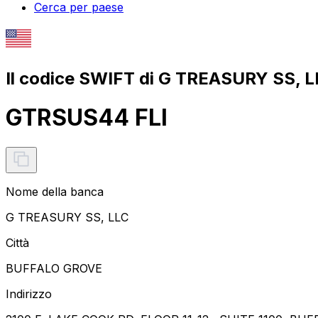
Cerca per paese
Il codice SWIFT di G TREASURY SS, L
GTRSUS44 FLI
Nome della banca
G TREASURY SS, LLC
Città
BUFFALO GROVE
Indirizzo