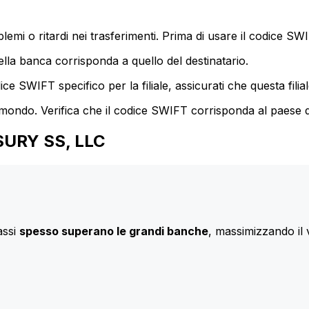
mi o ritardi nei trasferimenti. Prima di usare il codice SWIF
lla banca corrisponda a quello del destinatario.
e SWIFT specifico per la filiale, assicurati che questa filia
 mondo. Verifica che il codice SWIFT corrisponda al paese d
ASURY SS, LLC
assi
spesso superano le grandi banche
, massimizzando il 