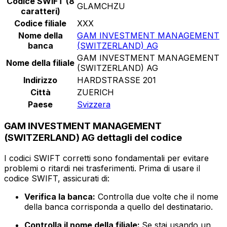
Codice SWIFT (8
GLAMCHZU
caratteri)
Codice filiale
XXX
Nome della
GAM INVESTMENT MANAGEMENT
banca
(SWITZERLAND) AG
GAM INVESTMENT MANAGEMENT
Nome della filiale
(SWITZERLAND) AG
Indirizzo
HARDSTRASSE 201
Città
ZUERICH
Paese
Svizzera
GAM INVESTMENT MANAGEMENT
(SWITZERLAND) AG dettagli del codice
I codici SWIFT corretti sono fondamentali per evitare
problemi o ritardi nei trasferimenti. Prima di usare il
codice SWIFT, assicurati di:
Verifica la banca:
Controlla due volte che il nome
della banca corrisponda a quello del destinatario.
Controlla il nome della filiale:
Se stai usando un