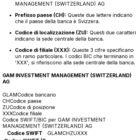
MANAGEMENT (SWITZERLAND) AG
Prefisso paese (CH):
Queste due lettere indicano
che il paese della banca è Svizzera.
Codice di localizzazione (ZU):
Questi due caratteri
indicano la sede centrale della banca.
Codice di filiale (XXX):
Queste 3 cifre specificano
un ramo particolare. I codici BIC che terminano in
'XXX', si riferiscono alla sede centrale della banca.
GAM INVESTMENT MANAGEMENT (SWITZERLAND)
AG
GLAM
Codice bancario
CH
Codice paese
ZU
Codice di posizione
XXX
Codice filiale
Codice SWIFT/BIC per GAM INVESTMENT
MANAGEMENT (SWITZERLAND) AG
Codice SWIFT
GLAMCHZUXXX