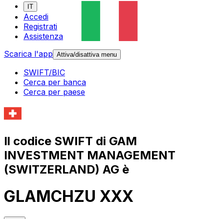
IT
Accedi
Registrati
Assistenza
Scarica l'app
Attiva/disattiva menu
SWIFT/BIC
Cerca per banca
Cerca per paese
Il codice SWIFT di GAM
INVESTMENT MANAGEMENT
(SWITZERLAND) AG è
GLAMCHZU XXX