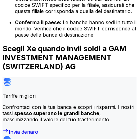
codice SWIFT specifico per la filiale, assicurati che
questa filiale corrisponda a quella del destinatario.
Conferma il paese:
Le banche hanno sedi in tutto il
mondo. Verifica che il codice SWIFT corrisponda al
paese della banca di destinazione.
Scegli Xe quando invii soldi a GAM
INVESTMENT MANAGEMENT
(SWITZERLAND) AG
Tariffe migliori
Confrontaci con la tua banca e scopri i risparmi. I nostri
tassi
spesso superano le grandi banche
,
massimizzando il valore del tuo trasferimento.
Invia denaro