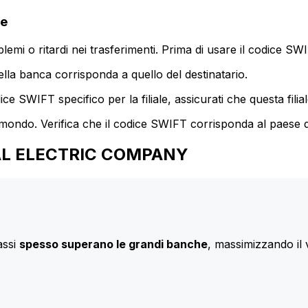
ce
mi o ritardi nei trasferimenti. Prima di usare il codice SWIF
lla banca corrisponda a quello del destinatario.
e SWIFT specifico per la filiale, assicurati che questa filia
 mondo. Verifica che il codice SWIFT corrisponda al paese d
NERAL ELECTRIC COMPANY
assi
spesso superano le grandi banche
, massimizzando il 