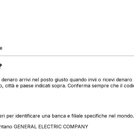
te
?
tuo denaro arrivi nel posto giusto quando invii o ricevi de
 città e paese indicati sopra. Conferma sempre che il cod
i per identificare una banca e filiale specifiche nel mondo.
esentano GENERAL ELECTRIC COMPANY