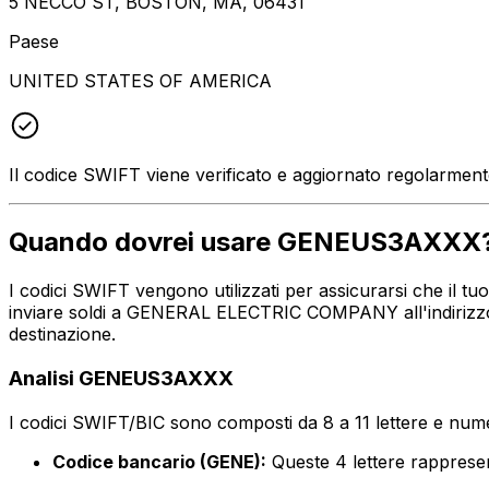
5 NECCO ST, BOSTON, MA, 06431
Paese
UNITED STATES OF AMERICA
Il codice SWIFT viene verificato e aggiornato regolarmen
Quando dovrei usare GENEUS3AXXX
I codici SWIFT vengono utilizzati per assicurarsi che il 
inviare soldi a GENERAL ELECTRIC COMPANY all'indirizzo,
destinazione.
Analisi GENEUS3AXXX
I codici SWIFT/BIC sono composti da 8 a 11 lettere e numer
Codice bancario (GENE):
Queste 4 lettere rappr