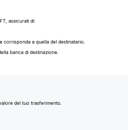
T, assicurati di:
le corrisponda a quella del destinatario.
ella banca di destinazione.
valore del tuo trasferimento.