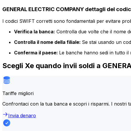
GENERAL ELECTRIC COMPANY dettagli del codi
I codici SWIFT corretti sono fondamentali per evitare proble
Verifica la banca:
Controlla due volte che il nome de
Controlla il nome della filiale:
Se stai usando un codic
Conferma il paese:
Le banche hanno sedi in tutto il
Scegli Xe quando invii soldi a GE
Tariffe migliori
Confrontaci con la tua banca e scopri i risparmi. I nostri t
Invia denaro