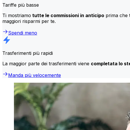
Tariffe più basse
Ti mostriamo
tutte le commissioni in anticipo
prima che t
maggiori risparmi per te.
Spendi meno
Trasferimenti più rapidi
La maggior parte dei trasferimenti viene
completata lo st
Manda più velocemente