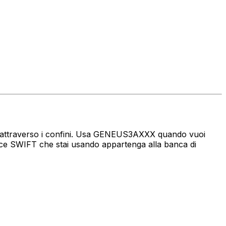
naro attraverso i confini. Usa GENEUS3AXXX quando vuoi
ice SWIFT che stai usando appartenga alla banca di