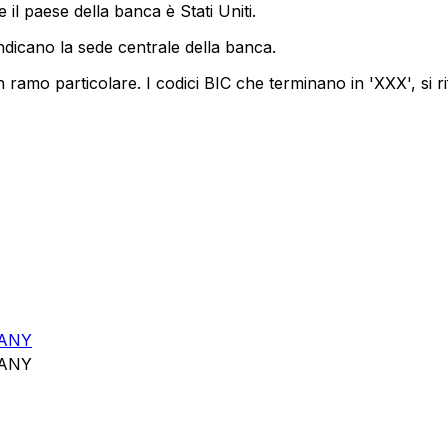
il paese della banca è Stati Uniti.
ndicano la sede centrale della banca.
 ramo particolare. I codici BIC che terminano in 'XXX', si ri
PANY
PANY