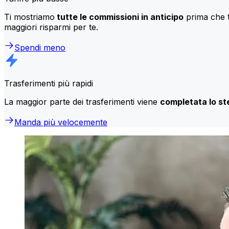
Ti mostriamo
tutte le commissioni in anticipo
prima che t
maggiori risparmi per te.
Spendi meno
Trasferimenti più rapidi
La maggior parte dei trasferimenti viene
completata lo st
Manda più velocemente