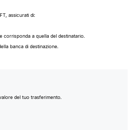
T, assicurati di:
le corrisponda a quella del destinatario.
ella banca di destinazione.
valore del tuo trasferimento.