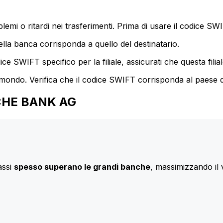
mi o ritardi nei trasferimenti. Prima di usare il codice SWIF
lla banca corrisponda a quello del destinatario.
e SWIFT specifico per la filiale, assicurati che questa filia
 mondo. Verifica che il codice SWIFT corrisponda al paese d
TSCHE BANK AG
assi
spesso superano le grandi banche
, massimizzando il 