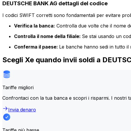
DEUTSCHE BANK AG dettagli del codice
I codici SWIFT corretti sono fondamentali per evitare proble
Verifica la banca:
Controlla due volte che il nome de
Controlla il nome della filiale:
Se stai usando un codic
Conferma il paese:
Le banche hanno sedi in tutto il
Scegli Xe quando invii soldi a DEU
Tariffe migliori
Confrontaci con la tua banca e scopri i risparmi. I nostri t
Invia denaro
Tariffe più basse