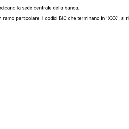
ndicano la sede centrale della banca.
 ramo particolare. I codici BIC che terminano in 'XXX', si ri