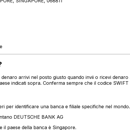
PORE, SINGAPORE, 068811
te
?
tuo denaro arrivi nel posto giusto quando invii o ricevi de
paese indicati sopra. Conferma sempre che il codice SWIFT 
i per identificare una banca e filiale specifiche nel mondo.
esentano DEUTSCHE BANK AG
e il paese della banca è Singapore.