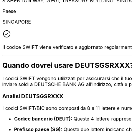
8 SHENTON WAY, 20-01, TREASURY BUILDING, SINGA
Paese
SINGAPORE
Il codice SWIFT viene verificato e aggiornato regolarmen
Quando dovrei usare DEUTSGSRXXX
I codici SWIFT vengono utilizzati per assicurarsi che il 
inviare soldi a DEUTSCHE BANK AG all'indirizzo, città e 
Analisi DEUTSGSRXXX
I codici SWIFT/BIC sono composti da 8 a 11 lettere e numer
Codice bancario (DEUT):
Queste 4 lettere rappr
Prefisso paese (SG):
Queste due lettere indicano ch