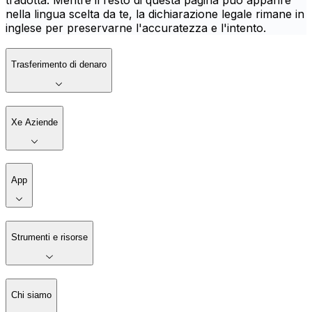
tradotta. Mentre il resto di questa pagina può apparire
nella lingua scelta da te, la dichiarazione legale rimane in
inglese per preservarne l'accuratezza e l'intento.
Trasferimento di denaro
Xe Aziende
App
Strumenti e risorse
Chi siamo