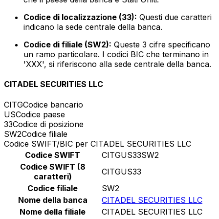
Codice di localizzazione (33):
Questi due caratteri
indicano la sede centrale della banca.
Codice di filiale (SW2):
Queste 3 cifre specificano
un ramo particolare. I codici BIC che terminano in
'XXX', si riferiscono alla sede centrale della banca.
CITADEL SECURITIES LLC
CITG
Codice bancario
US
Codice paese
33
Codice di posizione
SW2
Codice filiale
Codice SWIFT/BIC per CITADEL SECURITIES LLC
Codice SWIFT
CITGUS33SW2
Codice SWIFT (8
CITGUS33
caratteri)
Codice filiale
SW2
Nome della banca
CITADEL SECURITIES LLC
Nome della filiale
CITADEL SECURITIES LLC