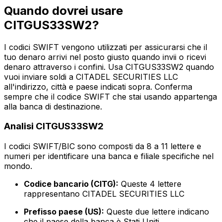
Quando dovrei usare
CITGUS33SW2?
I codici SWIFT vengono utilizzati per assicurarsi che il
tuo denaro arrivi nel posto giusto quando invii o ricevi
denaro attraverso i confini. Usa CITGUS33SW2 quando
vuoi inviare soldi a CITADEL SECURITIES LLC
all'indirizzo, città e paese indicati sopra. Conferma
sempre che il codice SWIFT che stai usando appartenga
alla banca di destinazione.
Analisi CITGUS33SW2
I codici SWIFT/BIC sono composti da 8 a 11 lettere e
numeri per identificare una banca e filiale specifiche nel
mondo.
Codice bancario (CITG):
Queste 4 lettere
rappresentano CITADEL SECURITIES LLC
Prefisso paese (US):
Queste due lettere indicano
che il paese della banca è Stati Uniti.