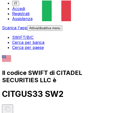
IT
Accedi
Registrati
Assistenza
Scarica l'app
Attiva/disattiva menu
SWIFT/BIC
Cerca per banca
Cerca per paese
Il codice SWIFT di CITADEL
SECURITIES LLC è
CITGUS33 SW2