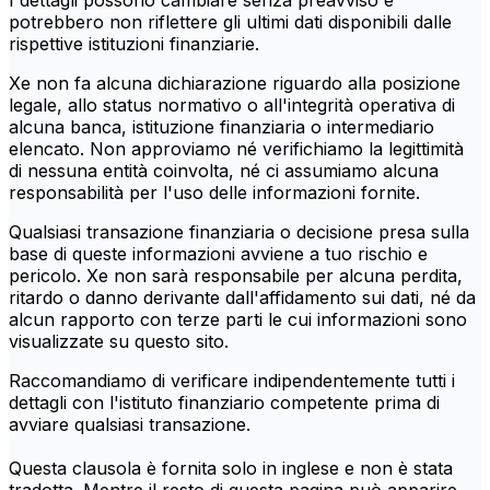
I dettagli possono cambiare senza preavviso e
potrebbero non riflettere gli ultimi dati disponibili dalle
rispettive istituzioni finanziarie.
Xe non fa alcuna dichiarazione riguardo alla posizione
legale, allo status normativo o all'integrità operativa di
alcuna banca, istituzione finanziaria o intermediario
elencato. Non approviamo né verifichiamo la legittimità
di nessuna entità coinvolta, né ci assumiamo alcuna
responsabilità per l'uso delle informazioni fornite.
Qualsiasi transazione finanziaria o decisione presa sulla
base di queste informazioni avviene a tuo rischio e
pericolo. Xe non sarà responsabile per alcuna perdita,
ritardo o danno derivante dall'affidamento sui dati, né da
alcun rapporto con terze parti le cui informazioni sono
visualizzate su questo sito.
Raccomandiamo di verificare indipendentemente tutti i
dettagli con l'istituto finanziario competente prima di
avviare qualsiasi transazione.
Questa clausola è fornita solo in inglese e non è stata