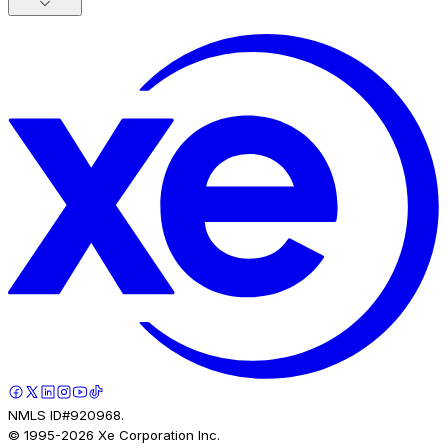
NMLS ID#920968.
© 1995-
2026
Xe Corporation Inc.