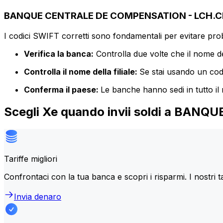
BANQUE CENTRALE DE COMPENSATION - LCH.CLE
I codici SWIFT corretti sono fondamentali per evitare proble
Verifica la banca:
Controlla due volte che il nome de
Controlla il nome della filiale:
Se stai usando un codic
Conferma il paese:
Le banche hanno sedi in tutto il
Scegli Xe quando invii soldi a B
Tariffe migliori
Confrontaci con la tua banca e scopri i risparmi. I nostri t
Invia denaro