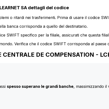
ARNET SA dettagli del codice
mi o ritardi nei trasferimenti. Prima di usare il codice SWIF
lla banca corrisponda a quello del destinatario.
e SWIFT specifico per la filiale, assicurati che questa filia
 mondo. Verifica che il codice SWIFT corrisponda al paese d
ANQUE CENTRALE DE COMPENSATION - L
assi
spesso superano le grandi banche
, massimizzando il 