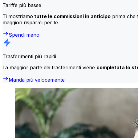
Tariffe più basse
Ti mostriamo
tutte le commissioni in anticipo
prima che t
maggiori risparmi per te.
Spendi meno
Trasferimenti più rapidi
La maggior parte dei trasferimenti viene
completata lo st
Manda più velocemente