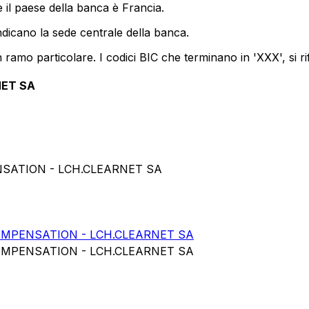
 il paese della banca è Francia.
ndicano la sede centrale della banca.
ramo particolare. I codici BIC che terminano in 'XXX', si ri
NET SA
NSATION - LCH.CLEARNET SA
MPENSATION - LCH.CLEARNET SA
MPENSATION - LCH.CLEARNET SA