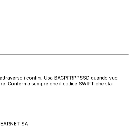
naro attraverso i confini. Usa BACPFRPPSSD quando vuoi
a. Conferma sempre che il codice SWIFT che stai
CLEARNET SA