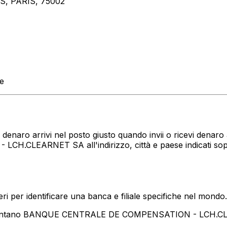
, PARIS, 75002
te
tuo denaro arrivi nel posto giusto quando invii o ricevi de
.CLEARNET SA all'indirizzo, città e paese indicati sopr
i per identificare una banca e filiale specifiche nel mondo.
resentano BANQUE CENTRALE DE COMPENSATION - LCH.