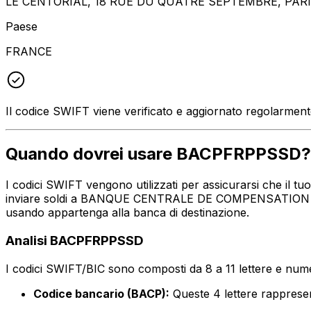
LE CENTORIAL, 18 RUE DU QUATRE SEPTEMBRE, PARIS
Paese
FRANCE
Il codice SWIFT viene verificato e aggiornato regolarmen
Quando dovrei usare BACPFRPPSSD?
I codici SWIFT vengono utilizzati per assicurarsi che il 
inviare soldi a BANQUE CENTRALE DE COMPENSATION - LCH
usando appartenga alla banca di destinazione.
Analisi BACPFRPPSSD
I codici SWIFT/BIC sono composti da 8 a 11 lettere e numer
Codice bancario (BACP):
Queste 4 lettere rapp