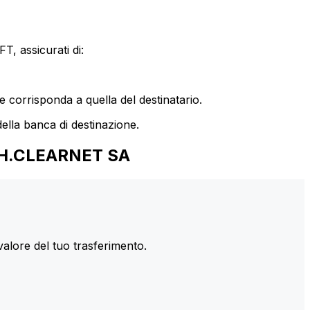
T, assicurati di:
le corrisponda a quella del destinatario.
ella banca di destinazione.
CH.CLEARNET SA
valore del tuo trasferimento.