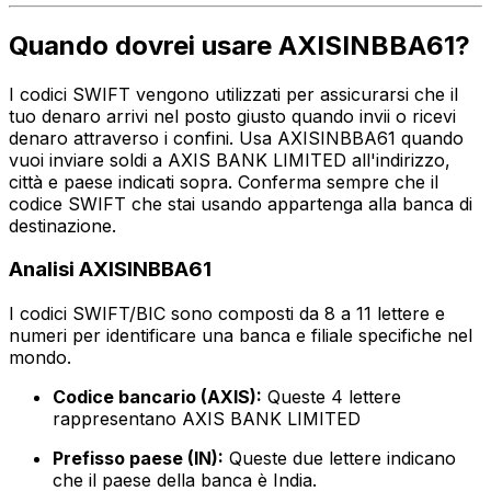
Quando dovrei usare AXISINBBA61?
I codici SWIFT vengono utilizzati per assicurarsi che il
tuo denaro arrivi nel posto giusto quando invii o ricevi
denaro attraverso i confini. Usa AXISINBBA61 quando
vuoi inviare soldi a AXIS BANK LIMITED all'indirizzo,
città e paese indicati sopra. Conferma sempre che il
codice SWIFT che stai usando appartenga alla banca di
destinazione.
Analisi AXISINBBA61
I codici SWIFT/BIC sono composti da 8 a 11 lettere e
numeri per identificare una banca e filiale specifiche nel
mondo.
Codice bancario (AXIS):
Queste 4 lettere
rappresentano AXIS BANK LIMITED
Prefisso paese (IN):
Queste due lettere indicano
che il paese della banca è India.