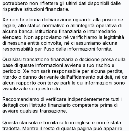
potrebbero non riflettere gli ultimi dati disponibili dalle
rispettive istituzioni finanziarie.
Xe non fa alcuna dichiarazione riguardo alla posizione
legale, allo status normativo o all'integrità operativa di
alcuna banca, istituzione finanziaria o intermediario
elencato. Non approviamo né verifichiamo la legittimità
di nessuna entità coinvolta, né ci assumiamo alcuna
responsabilità per l'uso delle informazioni fornite.
Qualsiasi transazione finanziaria o decisione presa sulla
base di queste informazioni avviene a tuo rischio e
pericolo. Xe non sarà responsabile per alcuna perdita,
ritardo o danno derivante dall'affidamento sui dati, né da
alcun rapporto con terze parti le cui informazioni sono
visualizzate su questo sito.
Raccomandiamo di verificare indipendentemente tutti i
dettagli con l'istituto finanziario competente prima di
avviare qualsiasi transazione.
Questa clausola è fornita solo in inglese e non è stata
tradotta. Mentre il resto di questa pagina può apparire