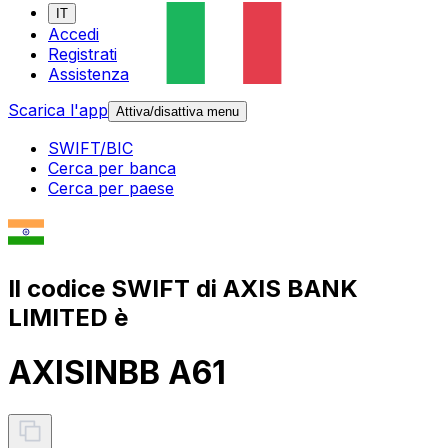
IT
Accedi
Registrati
Assistenza
Scarica l'app
Attiva/disattiva menu
SWIFT/BIC
Cerca per banca
Cerca per paese
Il codice SWIFT di AXIS BANK
LIMITED è
AXISINBB A61