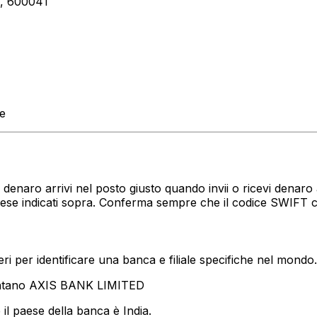
 600041
te
uo denaro arrivi nel posto giusto quando invii o ricevi den
paese indicati sopra. Conferma sempre che il codice SWIFT 
i per identificare una banca e filiale specifiche nel mondo.
entano AXIS BANK LIMITED
il paese della banca è India.