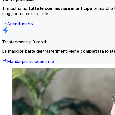
Ti mostriamo
tutte le commissioni in anticipo
prima che t
maggiori risparmi per te.
Spendi meno
Trasferimenti più rapidi
La maggior parte dei trasferimenti viene
completata lo st
Manda più velocemente