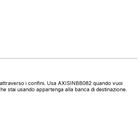
aro attraverso i confini. Usa AXISINBB082 quando vuoi
che stai usando appartenga alla banca di destinazione.