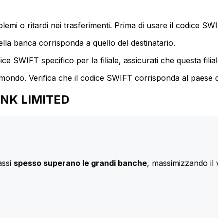
mi o ritardi nei trasferimenti. Prima di usare il codice SWIF
lla banca corrisponda a quello del destinatario.
e SWIFT specifico per la filiale, assicurati che questa filia
 mondo. Verifica che il codice SWIFT corrisponda al paese d
BANK LIMITED
assi
spesso superano le grandi banche
, massimizzando il 