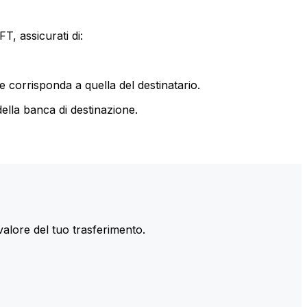
T, assicurati di:
le corrisponda a quella del destinatario.
ella banca di destinazione.
valore del tuo trasferimento.