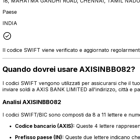
18, MAHATMA GANDHI ROAD, CHENNAI, TAMIL NADU,
Paese
INDIA
Il codice SWIFT viene verificato e aggiornato regolarmen
Quando dovrei usare AXISINBB082?
I codici SWIFT vengono utilizzati per assicurarsi che il t
inviare soldi a AXIS BANK LIMITED all'indirizzo, città e 
Analisi AXISINBB082
I codici SWIFT/BIC sono composti da 8 a 11 lettere e numer
Codice bancario (AXIS):
Queste 4 lettere rappres
Prefisso paese (IN):
Queste due lettere indicano che 