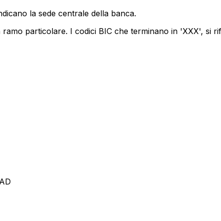
ndicano la sede centrale della banca.
ramo particolare. I codici BIC che terminano in 'XXX', si ri
OAD