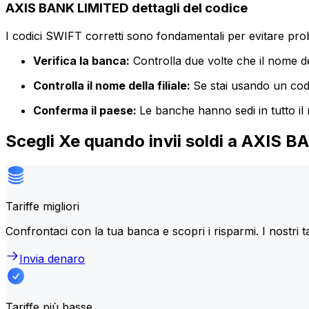
AXIS BANK LIMITED dettagli del codice
I codici SWIFT corretti sono fondamentali per evitare proble
Verifica la banca:
Controlla due volte che il nome de
Controlla il nome della filiale:
Se stai usando un codic
Conferma il paese:
Le banche hanno sedi in tutto il
Scegli Xe quando invii soldi a AXIS 
Tariffe migliori
Confrontaci con la tua banca e scopri i risparmi. I nostri t
Invia denaro
Tariffe più basse