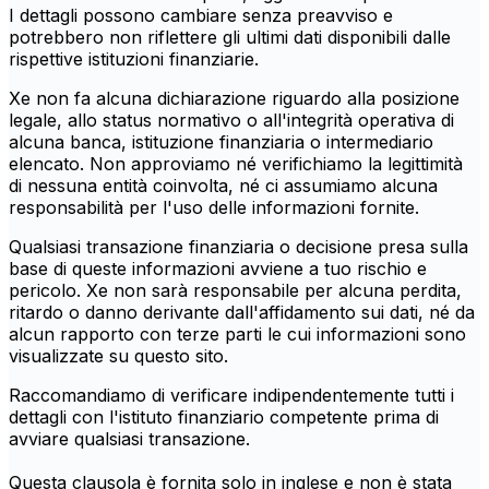
I dettagli possono cambiare senza preavviso e
potrebbero non riflettere gli ultimi dati disponibili dalle
rispettive istituzioni finanziarie.
Xe non fa alcuna dichiarazione riguardo alla posizione
legale, allo status normativo o all'integrità operativa di
alcuna banca, istituzione finanziaria o intermediario
elencato. Non approviamo né verifichiamo la legittimità
di nessuna entità coinvolta, né ci assumiamo alcuna
responsabilità per l'uso delle informazioni fornite.
Qualsiasi transazione finanziaria o decisione presa sulla
base di queste informazioni avviene a tuo rischio e
pericolo. Xe non sarà responsabile per alcuna perdita,
ritardo o danno derivante dall'affidamento sui dati, né da
alcun rapporto con terze parti le cui informazioni sono
visualizzate su questo sito.
Raccomandiamo di verificare indipendentemente tutti i
dettagli con l'istituto finanziario competente prima di
avviare qualsiasi transazione.
Questa clausola è fornita solo in inglese e non è stata