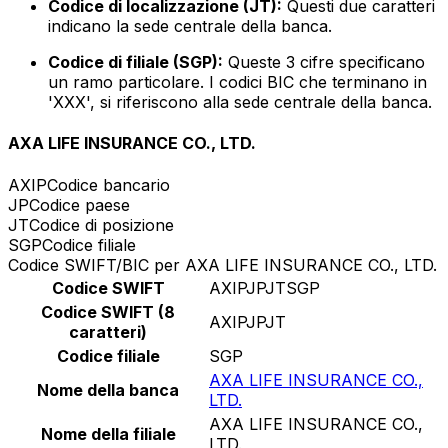
Codice di localizzazione (JT):
Questi due caratteri
indicano la sede centrale della banca.
Codice di filiale (SGP):
Queste 3 cifre specificano
un ramo particolare. I codici BIC che terminano in
'XXX', si riferiscono alla sede centrale della banca.
AXA LIFE INSURANCE CO., LTD.
AXIP
Codice bancario
JP
Codice paese
JT
Codice di posizione
SGP
Codice filiale
Codice SWIFT/BIC per AXA LIFE INSURANCE CO., LTD.
Codice SWIFT
AXIPJPJTSGP
Codice SWIFT (8
AXIPJPJT
caratteri)
Codice filiale
SGP
AXA LIFE INSURANCE CO.,
Nome della banca
LTD.
AXA LIFE INSURANCE CO.,
Nome della filiale
LTD.