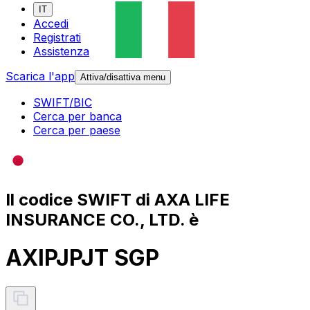
IT
Accedi
Registrati
Assistenza
Scarica l'app
Attiva/disattiva menu
SWIFT/BIC
Cerca per banca
Cerca per paese
Il codice SWIFT di AXA LIFE
INSURANCE CO., LTD. è
AXIPJPJT SGP