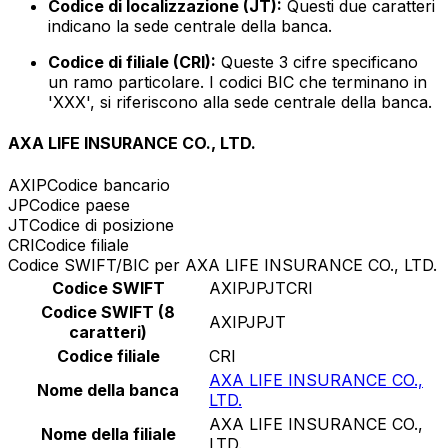
Codice di localizzazione (JT):
Questi due caratteri
indicano la sede centrale della banca.
Codice di filiale (CRI):
Queste 3 cifre specificano
un ramo particolare. I codici BIC che terminano in
'XXX', si riferiscono alla sede centrale della banca.
AXA LIFE INSURANCE CO., LTD.
AXIP
Codice bancario
JP
Codice paese
JT
Codice di posizione
CRI
Codice filiale
Codice SWIFT/BIC per AXA LIFE INSURANCE CO., LTD.
Codice SWIFT
AXIPJPJTCRI
Codice SWIFT (8
AXIPJPJT
caratteri)
Codice filiale
CRI
AXA LIFE INSURANCE CO.,
Nome della banca
LTD.
AXA LIFE INSURANCE CO.,
Nome della filiale
LTD.