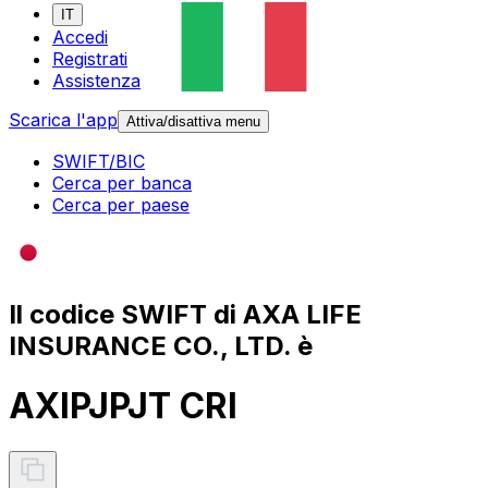
IT
Accedi
Registrati
Assistenza
Scarica l'app
Attiva/disattiva menu
SWIFT/BIC
Cerca per banca
Cerca per paese
Il codice SWIFT di AXA LIFE
INSURANCE CO., LTD. è
AXIPJPJT CRI