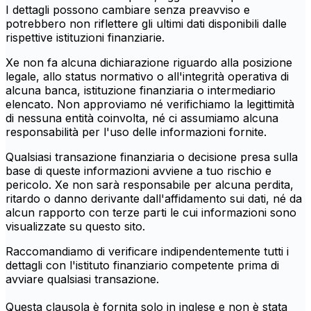
I dettagli possono cambiare senza preavviso e
potrebbero non riflettere gli ultimi dati disponibili dalle
rispettive istituzioni finanziarie.
Xe non fa alcuna dichiarazione riguardo alla posizione
legale, allo status normativo o all'integrità operativa di
alcuna banca, istituzione finanziaria o intermediario
elencato. Non approviamo né verifichiamo la legittimità
di nessuna entità coinvolta, né ci assumiamo alcuna
responsabilità per l'uso delle informazioni fornite.
Qualsiasi transazione finanziaria o decisione presa sulla
base di queste informazioni avviene a tuo rischio e
pericolo. Xe non sarà responsabile per alcuna perdita,
ritardo o danno derivante dall'affidamento sui dati, né da
alcun rapporto con terze parti le cui informazioni sono
visualizzate su questo sito.
Raccomandiamo di verificare indipendentemente tutti i
dettagli con l'istituto finanziario competente prima di
avviare qualsiasi transazione.
Questa clausola è fornita solo in inglese e non è stata