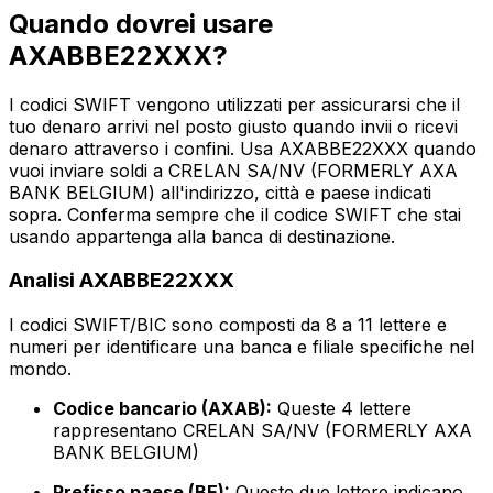
Quando dovrei usare
AXABBE22XXX?
I codici SWIFT vengono utilizzati per assicurarsi che il
tuo denaro arrivi nel posto giusto quando invii o ricevi
denaro attraverso i confini. Usa AXABBE22XXX quando
vuoi inviare soldi a CRELAN SA/NV (FORMERLY AXA
BANK BELGIUM) all'indirizzo, città e paese indicati
sopra. Conferma sempre che il codice SWIFT che stai
usando appartenga alla banca di destinazione.
Analisi AXABBE22XXX
I codici SWIFT/BIC sono composti da 8 a 11 lettere e
numeri per identificare una banca e filiale specifiche nel
mondo.
Codice bancario (AXAB):
Queste 4 lettere
rappresentano CRELAN SA/NV (FORMERLY AXA
BANK BELGIUM)
Prefisso paese (BE):
Queste due lettere indicano