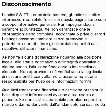
Disconoscimento
I codici SWIFT, i nomi delle banche, gli indirizzi e altre
informazioni correlate fornite in questa pagina sono solo
a scopo informativo generale. Pur impegnandoci a
garantire accuratezza, Xe non garantisce che le
informazioni siano complete, aggiornate o prive di errori.
I dettagli possono cambiare senza preavviso e
potrebbero non riflettere gli ultimi dati disponibili dalle
rispettive istituzioni finanziarie.
Xe non fa alcuna dichiarazione riguardo alla posizione
legale, allo status normativo o all'integrità operativa di
alcuna banca, istituzione finanziaria o intermediario
elencato. Non approviamo né verifichiamo la legittimità
di nessuna entità coinvolta, né ci assumiamo alcuna
responsabilità per l'uso delle informazioni fornite.
Qualsiasi transazione finanziaria o decisione presa sulla
base di queste informazioni avviene a tuo rischio e
pericolo. Xe non sarà responsabile per alcuna perdita,
ritardo o danno derivante dall'affidamento sui dati, né da