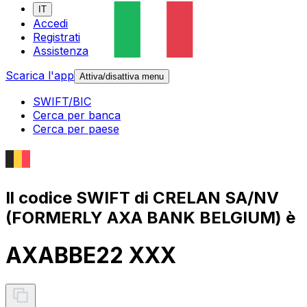
IT
Accedi
Registrati
Assistenza
Scarica l'app
Attiva/disattiva menu
SWIFT/BIC
Cerca per banca
Cerca per paese
Il codice SWIFT di CRELAN SA/NV
(FORMERLY AXA BANK BELGIUM) è
AXABBE22 XXX