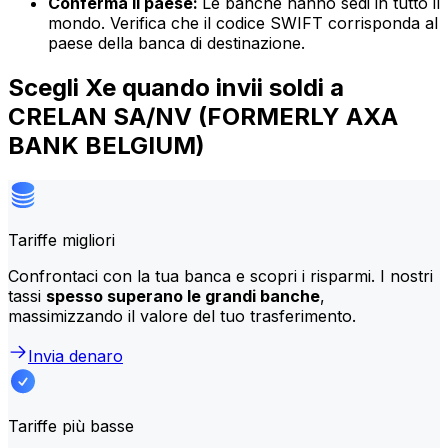
Conferma il paese:
Le banche hanno sedi in tutto il
mondo. Verifica che il codice SWIFT corrisponda al
paese della banca di destinazione.
Scegli Xe quando invii soldi a
CRELAN SA/NV (FORMERLY AXA
BANK BELGIUM)
Tariffe migliori
Confrontaci con la tua banca e scopri i risparmi. I nostri
tassi
spesso superano le grandi banche
,
massimizzando il valore del tuo trasferimento.
Invia denaro
Tariffe più basse