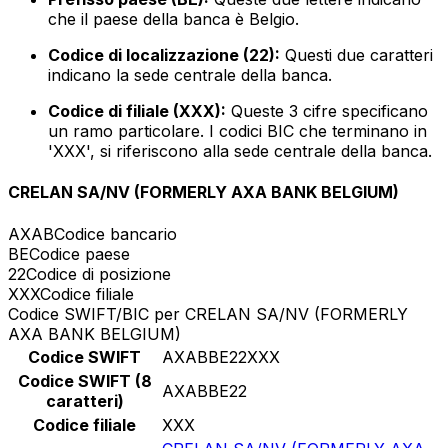
che il paese della banca è Belgio.
Codice di localizzazione (22):
Questi due caratteri
indicano la sede centrale della banca.
Codice di filiale (XXX):
Queste 3 cifre specificano
un ramo particolare. I codici BIC che terminano in
'XXX', si riferiscono alla sede centrale della banca.
CRELAN SA/NV (FORMERLY AXA BANK BELGIUM)
AXAB
Codice bancario
BE
Codice paese
22
Codice di posizione
XXX
Codice filiale
Codice SWIFT/BIC per CRELAN SA/NV (FORMERLY
AXA BANK BELGIUM)
Codice SWIFT
AXABBE22XXX
Codice SWIFT (8
AXABBE22
caratteri)
Codice filiale
XXX