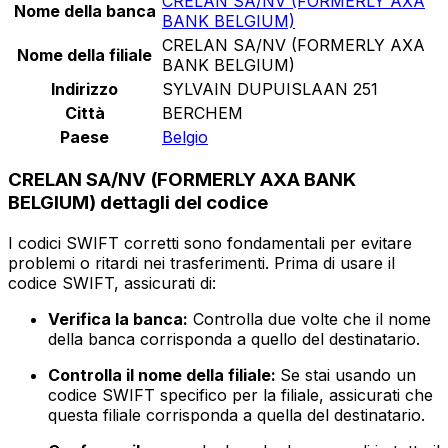
CRELAN SA/NV (FORMERLY AXA
Nome della banca
BANK BELGIUM)
CRELAN SA/NV (FORMERLY AXA
Nome della filiale
BANK BELGIUM)
Indirizzo
SYLVAIN DUPUISLAAN 251
Città
BERCHEM
Paese
Belgio
CRELAN SA/NV (FORMERLY AXA BANK
BELGIUM) dettagli del codice
I codici SWIFT corretti sono fondamentali per evitare
problemi o ritardi nei trasferimenti. Prima di usare il
codice SWIFT, assicurati di:
Verifica la banca:
Controlla due volte che il nome
della banca corrisponda a quello del destinatario.
Controlla il nome della filiale:
Se stai usando un
codice SWIFT specifico per la filiale, assicurati che
questa filiale corrisponda a quella del destinatario.