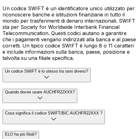
Un codice SWIFT è un identificatore unico utilizzato per
riconoscere banche e istituzioni finanziarie in tutto il
mondo per trasferimenti di denaro internazionali. SWIFT
sta per Society for Worldwide Interbank Financial
Telecommunication. Questi codici aiutano a garantire
che i pagamenti vengano indirizzati alla banca e al paese
corretti. Un tipico codice SWIFT è lungo 8 o 11 caratteri
e include informazioni sulla banca, paese, posizione e
talvolta su una filiale specifica.
Un codice SWIFT è lo stesso tra rami diversi?
Quando dovrei usare AUCHFR22XXX?
Cosa significa il codice SWIFT/BIC AUCHFR22XXX ?
ELO ha più filiali?