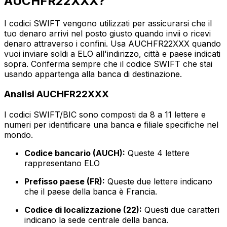
AUCHFR22XXX?
I codici SWIFT vengono utilizzati per assicurarsi che il
tuo denaro arrivi nel posto giusto quando invii o ricevi
denaro attraverso i confini. Usa AUCHFR22XXX quando
vuoi inviare soldi a ELO all'indirizzo, città e paese indicati
sopra. Conferma sempre che il codice SWIFT che stai
usando appartenga alla banca di destinazione.
Analisi AUCHFR22XXX
I codici SWIFT/BIC sono composti da 8 a 11 lettere e
numeri per identificare una banca e filiale specifiche nel
mondo.
Codice bancario (AUCH):
Queste 4 lettere
rappresentano ELO
Prefisso paese (FR):
Queste due lettere indicano
che il paese della banca è Francia.
Codice di localizzazione (22):
Questi due caratteri
indicano la sede centrale della banca.