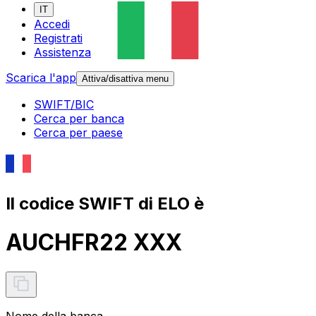
IT
Accedi
Registrati
Assistenza
Scarica l'app
Attiva/disattiva menu
SWIFT/BIC
Cerca per banca
Cerca per paese
Il codice SWIFT di ELO è
AUCHFR22 XXX
Nome della banca