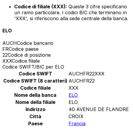
Codice di filiale (XXX):
Queste 3 cifre specificano
un ramo particolare. I codici BIC che terminano in
'XXX', si riferiscono alla sede centrale della banca.
ELO
AUCH
Codice bancario
FR
Codice paese
22
Codice di posizione
XXX
Codice filiale
Codice SWIFT/BIC per ELO
Codice SWIFT
AUCHFR22XXX
Codice SWIFT (8 caratteri)
AUCHFR22
Codice filiale
XXX
Nome della banca
ELO
Nome della filiale
ELO
Indirizzo
40 AVENUE DE FLANDRE
Città
CROIX
Paese
Francia