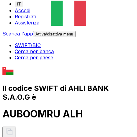
IT
Accedi
Registrati
Assistenza
Scarica l'app
Attiva/disattiva menu
SWIFT/BIC
Cerca per banca
Cerca per paese
Il codice SWIFT di AHLI BANK
S.A.O.G è
AUBOOMRU ALH