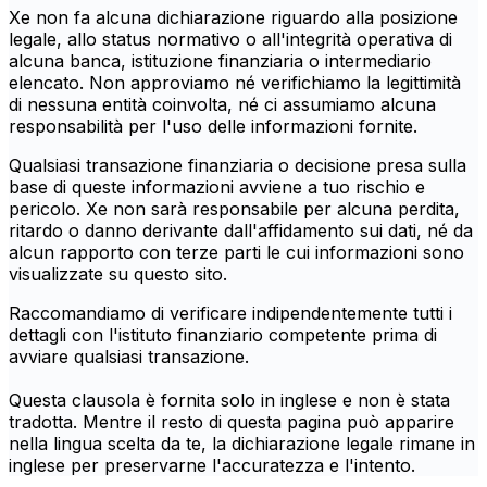
Xe non fa alcuna dichiarazione riguardo alla posizione
legale, allo status normativo o all'integrità operativa di
alcuna banca, istituzione finanziaria o intermediario
elencato. Non approviamo né verifichiamo la legittimità
di nessuna entità coinvolta, né ci assumiamo alcuna
responsabilità per l'uso delle informazioni fornite.
Qualsiasi transazione finanziaria o decisione presa sulla
base di queste informazioni avviene a tuo rischio e
pericolo. Xe non sarà responsabile per alcuna perdita,
ritardo o danno derivante dall'affidamento sui dati, né da
alcun rapporto con terze parti le cui informazioni sono
visualizzate su questo sito.
Raccomandiamo di verificare indipendentemente tutti i
dettagli con l'istituto finanziario competente prima di
avviare qualsiasi transazione.
Questa clausola è fornita solo in inglese e non è stata
tradotta. Mentre il resto di questa pagina può apparire
nella lingua scelta da te, la dichiarazione legale rimane in
inglese per preservarne l'accuratezza e l'intento.