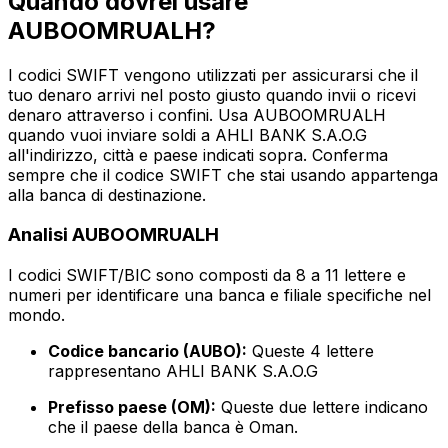
Quando dovrei usare
AUBOOMRUALH?
I codici SWIFT vengono utilizzati per assicurarsi che il
tuo denaro arrivi nel posto giusto quando invii o ricevi
denaro attraverso i confini. Usa AUBOOMRUALH
quando vuoi inviare soldi a AHLI BANK S.A.O.G
all'indirizzo, città e paese indicati sopra. Conferma
sempre che il codice SWIFT che stai usando appartenga
alla banca di destinazione.
Analisi AUBOOMRUALH
I codici SWIFT/BIC sono composti da 8 a 11 lettere e
numeri per identificare una banca e filiale specifiche nel
mondo.
Codice bancario (AUBO):
Queste 4 lettere
rappresentano AHLI BANK S.A.O.G
Prefisso paese (OM):
Queste due lettere indicano
che il paese della banca è Oman.