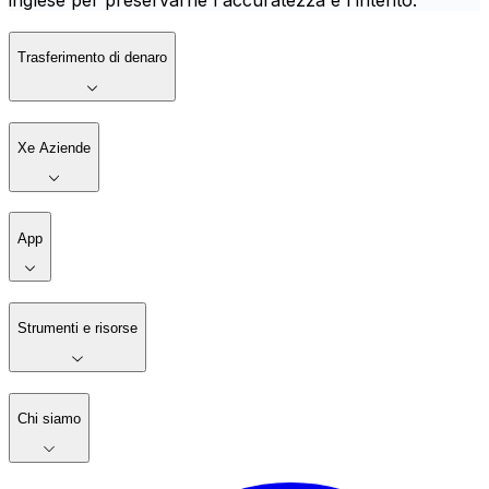
inglese per preservarne l'accuratezza e l'intento.
Trasferimento di denaro
Xe Aziende
App
Strumenti e risorse
Chi siamo