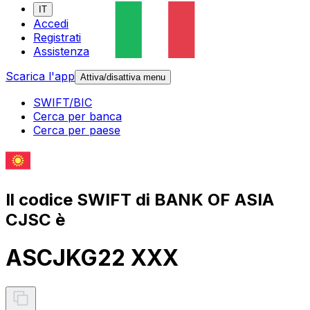
IT
Accedi
Registrati
Assistenza
Scarica l'app
Attiva/disattiva menu
SWIFT/BIC
Cerca per banca
Cerca per paese
Il codice SWIFT di BANK OF ASIA
CJSC è
ASCJKG22 XXX