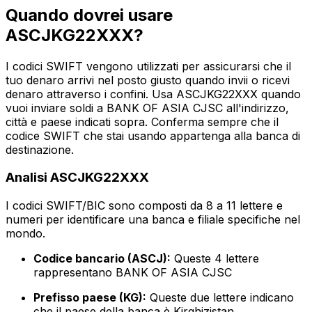
Quando dovrei usare
ASCJKG22XXX?
I codici SWIFT vengono utilizzati per assicurarsi che il
tuo denaro arrivi nel posto giusto quando invii o ricevi
denaro attraverso i confini. Usa ASCJKG22XXX quando
vuoi inviare soldi a BANK OF ASIA CJSC all'indirizzo,
città e paese indicati sopra. Conferma sempre che il
codice SWIFT che stai usando appartenga alla banca di
destinazione.
Analisi ASCJKG22XXX
I codici SWIFT/BIC sono composti da 8 a 11 lettere e
numeri per identificare una banca e filiale specifiche nel
mondo.
Codice bancario (ASCJ):
Queste 4 lettere
rappresentano BANK OF ASIA CJSC
Prefisso paese (KG):
Queste due lettere indicano
che il paese della banca è Kirghizistan.