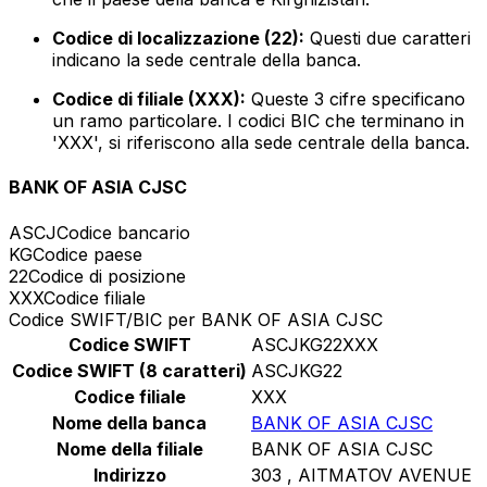
Codice di localizzazione (22):
Questi due caratteri
indicano la sede centrale della banca.
Codice di filiale (XXX):
Queste 3 cifre specificano
un ramo particolare. I codici BIC che terminano in
'XXX', si riferiscono alla sede centrale della banca.
BANK OF ASIA CJSC
ASCJ
Codice bancario
KG
Codice paese
22
Codice di posizione
XXX
Codice filiale
Codice SWIFT/BIC per BANK OF ASIA CJSC
Codice SWIFT
ASCJKG22XXX
Codice SWIFT (8 caratteri)
ASCJKG22
Codice filiale
XXX
Nome della banca
BANK OF ASIA CJSC
Nome della filiale
BANK OF ASIA CJSC
Indirizzo
303 , AITMATOV AVENUE