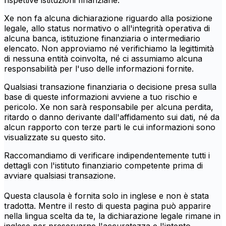
rispettive istituzioni finanziarie.
Xe non fa alcuna dichiarazione riguardo alla posizione
legale, allo status normativo o all'integrità operativa di
alcuna banca, istituzione finanziaria o intermediario
elencato. Non approviamo né verifichiamo la legittimità
di nessuna entità coinvolta, né ci assumiamo alcuna
responsabilità per l'uso delle informazioni fornite.
Qualsiasi transazione finanziaria o decisione presa sulla
base di queste informazioni avviene a tuo rischio e
pericolo. Xe non sarà responsabile per alcuna perdita,
ritardo o danno derivante dall'affidamento sui dati, né da
alcun rapporto con terze parti le cui informazioni sono
visualizzate su questo sito.
Raccomandiamo di verificare indipendentemente tutti i
dettagli con l'istituto finanziario competente prima di
avviare qualsiasi transazione.
Questa clausola è fornita solo in inglese e non è stata
tradotta. Mentre il resto di questa pagina può apparire
nella lingua scelta da te, la dichiarazione legale rimane in