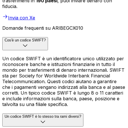
trasferimenti in
190 paesi
, puoi inviare denaro con
fiducia.
Invia con Xe
Domande frequenti su ARIBEGCX010
Cos'è un codice SWIFT?
Un codice SWIFT è un identificatore unico utilizzato per
riconoscere banche e istituzioni finanziarie in tutto il
mondo per trasferimenti di denaro internazionali. SWIFT
sta per Society for Worldwide Interbank Financial
Telecommunication. Questi codici aiutano a garantire
che i pagamenti vengano indirizzati alla banca e al paese
corretti. Un tipico codice SWIFT è lungo 8 o 11 caratteri
e include informazioni sulla banca, paese, posizione e
talvolta su una filiale specifica.
Un codice SWIFT è lo stesso tra rami diversi?