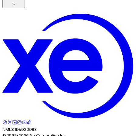
NMLS ID#920968.
© 1995-
2026
Xe Corporation Inc.