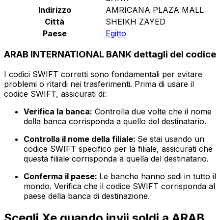
Indirizzo
AMRICANA PLAZA MALL
Città
SHEIKH ZAYED
Paese
Egitto
ARAB INTERNATIONAL BANK dettagli del codice
I codici SWIFT corretti sono fondamentali per evitare
problemi o ritardi nei trasferimenti. Prima di usare il
codice SWIFT, assicurati di:
Verifica la banca:
Controlla due volte che il nome
della banca corrisponda a quello del destinatario.
Controlla il nome della filiale:
Se stai usando un
codice SWIFT specifico per la filiale, assicurati che
questa filiale corrisponda a quella del destinatario.
Conferma il paese:
Le banche hanno sedi in tutto il
mondo. Verifica che il codice SWIFT corrisponda al
paese della banca di destinazione.
Scegli Xe quando invii soldi a ARAB