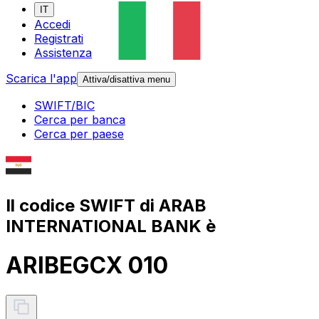
IT
Accedi
Registrati
Assistenza
Scarica l'app
Attiva/disattiva menu
SWIFT/BIC
Cerca per banca
Cerca per paese
Il codice SWIFT di ARAB
INTERNATIONAL BANK è
ARIBEGCX 010