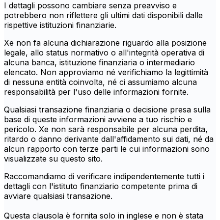
I dettagli possono cambiare senza preavviso e
potrebbero non riflettere gli ultimi dati disponibili dalle
rispettive istituzioni finanziarie.
Xe non fa alcuna dichiarazione riguardo alla posizione
legale, allo status normativo o all'integrità operativa di
alcuna banca, istituzione finanziaria o intermediario
elencato. Non approviamo né verifichiamo la legittimità
di nessuna entità coinvolta, né ci assumiamo alcuna
responsabilità per l'uso delle informazioni fornite.
Qualsiasi transazione finanziaria o decisione presa sulla
base di queste informazioni avviene a tuo rischio e
pericolo. Xe non sarà responsabile per alcuna perdita,
ritardo o danno derivante dall'affidamento sui dati, né da
alcun rapporto con terze parti le cui informazioni sono
visualizzate su questo sito.
Raccomandiamo di verificare indipendentemente tutti i
dettagli con l'istituto finanziario competente prima di
avviare qualsiasi transazione.
Questa clausola è fornita solo in inglese e non è stata