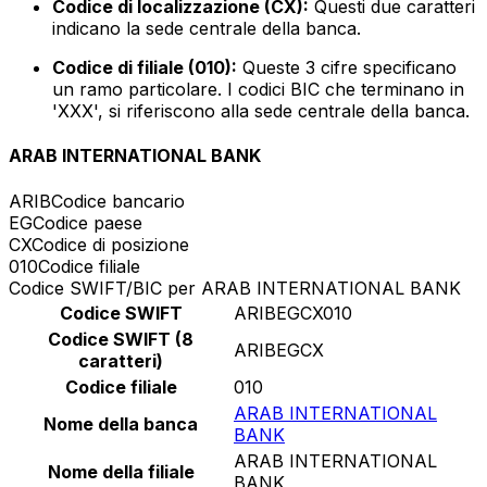
Codice di localizzazione (CX):
Questi due caratteri
indicano la sede centrale della banca.
Codice di filiale (010):
Queste 3 cifre specificano
un ramo particolare. I codici BIC che terminano in
'XXX', si riferiscono alla sede centrale della banca.
ARAB INTERNATIONAL BANK
ARIB
Codice bancario
EG
Codice paese
CX
Codice di posizione
010
Codice filiale
Codice SWIFT/BIC per ARAB INTERNATIONAL BANK
Codice SWIFT
ARIBEGCX010
Codice SWIFT (8
ARIBEGCX
caratteri)
Codice filiale
010
ARAB INTERNATIONAL
Nome della banca
BANK
ARAB INTERNATIONAL
Nome della filiale
BANK