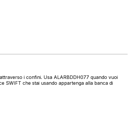
naro attraverso i confini. Usa ALARBDDH077 quando vuoi
ice SWIFT che stai usando appartenga alla banca di