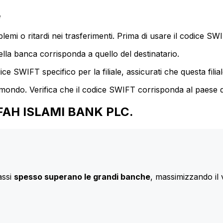
e
mi o ritardi nei trasferimenti. Prima di usare il codice SWIF
lla banca corrisponda a quello del destinatario.
e SWIFT specifico per la filiale, assicurati che questa filia
 mondo. Verifica che il codice SWIFT corrisponda al paese d
RAFAH ISLAMI BANK PLC.
assi
spesso superano le grandi banche
, massimizzando il 