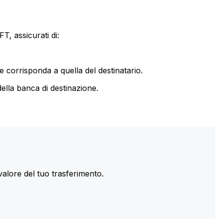
T, assicurati di:
le corrisponda a quella del destinatario.
ella banca di destinazione.
valore del tuo trasferimento.