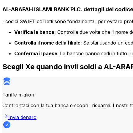
AL-ARAFAH ISLAMI BANK PLC. dettagli del codic
I codici SWIFT corretti sono fondamentali per evitare proble
Verifica la banca:
Controlla due volte che il nome de
Controlla il nome della filiale:
Se stai usando un codic
Conferma il paese:
Le banche hanno sedi in tutto il
Scegli Xe quando invii soldi a AL-A
Tariffe migliori
Confrontaci con la tua banca e scopri i risparmi. I nostri t
Invia denaro