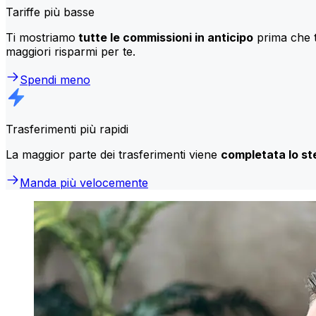
Tariffe più basse
Ti mostriamo
tutte le commissioni in anticipo
prima che t
maggiori risparmi per te.
Spendi meno
Trasferimenti più rapidi
La maggior parte dei trasferimenti viene
completata lo st
Manda più velocemente