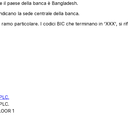
e il paese della banca è Bangladesh.
indicano la sede centrale della banca.
ramo particolare. I codici BIC che terminano in 'XXX', si ri
PLC.
PLC.
LOOR 1