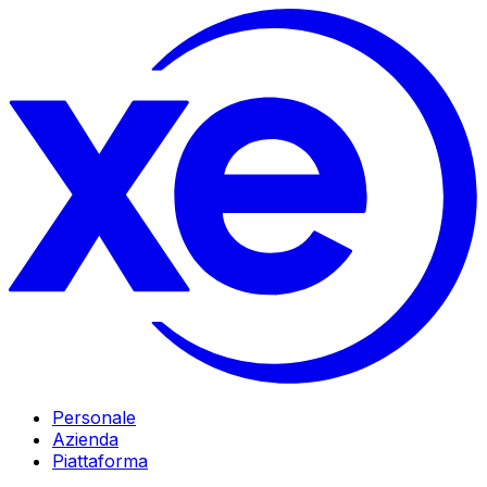
Personale
Azienda
Piattaforma