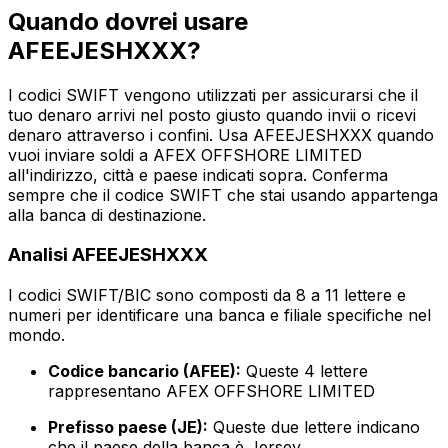
Quando dovrei usare
AFEEJESHXXX?
I codici SWIFT vengono utilizzati per assicurarsi che il
tuo denaro arrivi nel posto giusto quando invii o ricevi
denaro attraverso i confini. Usa AFEEJESHXXX quando
vuoi inviare soldi a AFEX OFFSHORE LIMITED
all'indirizzo, città e paese indicati sopra. Conferma
sempre che il codice SWIFT che stai usando appartenga
alla banca di destinazione.
Analisi AFEEJESHXXX
I codici SWIFT/BIC sono composti da 8 a 11 lettere e
numeri per identificare una banca e filiale specifiche nel
mondo.
Codice bancario (AFEE):
Queste 4 lettere
rappresentano AFEX OFFSHORE LIMITED
Prefisso paese (JE):
Queste due lettere indicano
che il paese della banca è Jersey.