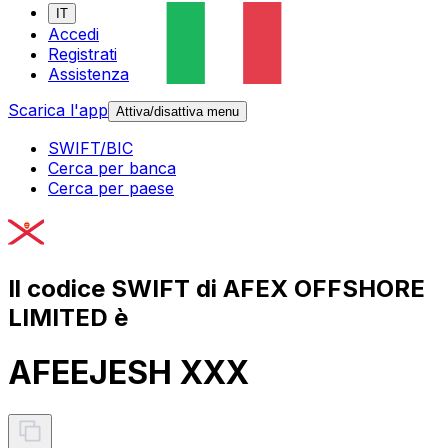
IT
Accedi
Registrati
Assistenza
Scarica l'app
Attiva/disattiva menu
SWIFT/BIC
Cerca per banca
Cerca per paese
Il codice SWIFT di AFEX OFFSHORE
LIMITED è
AFEEJESH XXX