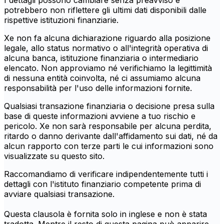
I dettagli possono cambiare senza preavviso e
potrebbero non riflettere gli ultimi dati disponibili dalle
rispettive istituzioni finanziarie.
Xe non fa alcuna dichiarazione riguardo alla posizione
legale, allo status normativo o all'integrità operativa di
alcuna banca, istituzione finanziaria o intermediario
elencato. Non approviamo né verifichiamo la legittimità
di nessuna entità coinvolta, né ci assumiamo alcuna
responsabilità per l'uso delle informazioni fornite.
Qualsiasi transazione finanziaria o decisione presa sulla
base di queste informazioni avviene a tuo rischio e
pericolo. Xe non sarà responsabile per alcuna perdita,
ritardo o danno derivante dall'affidamento sui dati, né da
alcun rapporto con terze parti le cui informazioni sono
visualizzate su questo sito.
Raccomandiamo di verificare indipendentemente tutti i
dettagli con l'istituto finanziario competente prima di
avviare qualsiasi transazione.
Questa clausola è fornita solo in inglese e non è stata