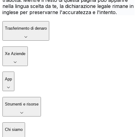
tradotta. Mentre il resto di questa pagina può apparire
nella lingua scelta da te, la dichiarazione legale rimane in
inglese per preservarne l'accuratezza e l'intento.
Trasferimento di denaro
Xe Aziende
App
Strumenti e risorse
Chi siamo