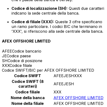
Codice di localizzazione (SH):
Questi due caratteri
indicano la sede centrale della banca.
Codice di filiale (XXX):
Queste 3 cifre specificano
un ramo particolare. I codici BIC che terminano in
'XXX', si riferiscono alla sede centrale della banca.
AFEX OFFSHORE LIMITED
AFEE
Codice bancario
JE
Codice paese
SH
Codice di posizione
XXX
Codice filiale
Codice SWIFT/BIC per AFEX OFFSHORE LIMITED
Codice SWIFT
AFEEJESHXXX
Codice SWIFT (8
AFEEJESH
caratteri)
Codice filiale
XXX
Nome della banca
AFEX OFFSHORE LIMITED
Nome della filiale
AFEX OFFSHORE LIMITED