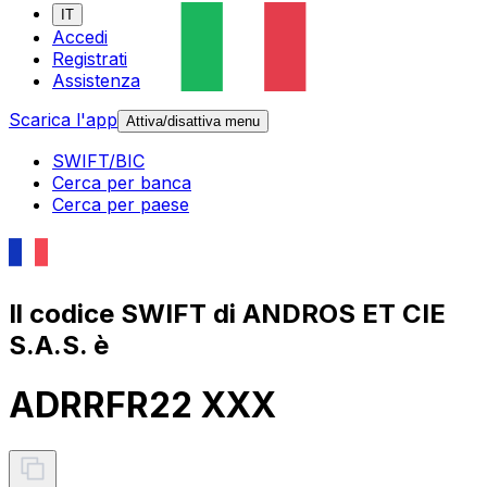
IT
Accedi
Registrati
Assistenza
Scarica l'app
Attiva/disattiva menu
SWIFT/BIC
Cerca per banca
Cerca per paese
Il codice SWIFT di ANDROS ET CIE
S.A.S. è
ADRRFR22 XXX