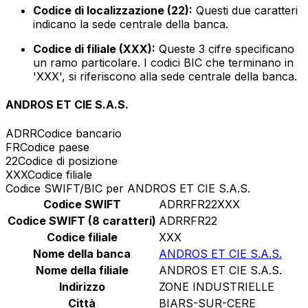
Codice di localizzazione (22):
Questi due caratteri
indicano la sede centrale della banca.
Codice di filiale (XXX):
Queste 3 cifre specificano
un ramo particolare. I codici BIC che terminano in
'XXX', si riferiscono alla sede centrale della banca.
ANDROS ET CIE S.A.S.
ADRR
Codice bancario
FR
Codice paese
22
Codice di posizione
XXX
Codice filiale
Codice SWIFT/BIC per ANDROS ET CIE S.A.S.
Codice SWIFT
ADRRFR22XXX
Codice SWIFT (8 caratteri)
ADRRFR22
Codice filiale
XXX
Nome della banca
ANDROS ET CIE S.A.S.
Nome della filiale
ANDROS ET CIE S.A.S.
Indirizzo
ZONE INDUSTRIELLE
Città
BIARS-SUR-CERE