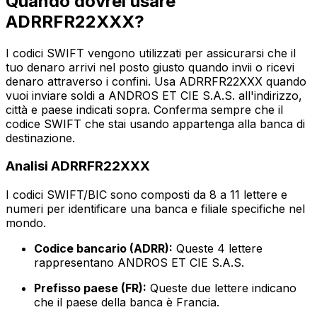
Quando dovrei usare
ADRRFR22XXX?
I codici SWIFT vengono utilizzati per assicurarsi che il
tuo denaro arrivi nel posto giusto quando invii o ricevi
denaro attraverso i confini. Usa ADRRFR22XXX quando
vuoi inviare soldi a ANDROS ET CIE S.A.S. all'indirizzo,
città e paese indicati sopra. Conferma sempre che il
codice SWIFT che stai usando appartenga alla banca di
destinazione.
Analisi ADRRFR22XXX
I codici SWIFT/BIC sono composti da 8 a 11 lettere e
numeri per identificare una banca e filiale specifiche nel
mondo.
Codice bancario (ADRR):
Queste 4 lettere
rappresentano ANDROS ET CIE S.A.S.
Prefisso paese (FR):
Queste due lettere indicano
che il paese della banca è Francia.