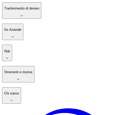
Trasferimento di denaro
Xe Aziende
App
Strumenti e risorse
Chi siamo