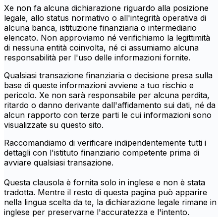
Xe non fa alcuna dichiarazione riguardo alla posizione
legale, allo status normativo o all'integrità operativa di
alcuna banca, istituzione finanziaria o intermediario
elencato. Non approviamo né verifichiamo la legittimità
di nessuna entità coinvolta, né ci assumiamo alcuna
responsabilità per l'uso delle informazioni fornite.
Qualsiasi transazione finanziaria o decisione presa sulla
base di queste informazioni avviene a tuo rischio e
pericolo. Xe non sarà responsabile per alcuna perdita,
ritardo o danno derivante dall'affidamento sui dati, né da
alcun rapporto con terze parti le cui informazioni sono
visualizzate su questo sito.
Raccomandiamo di verificare indipendentemente tutti i
dettagli con l'istituto finanziario competente prima di
avviare qualsiasi transazione.
Questa clausola è fornita solo in inglese e non è stata
tradotta. Mentre il resto di questa pagina può apparire
nella lingua scelta da te, la dichiarazione legale rimane in
inglese per preservarne l'accuratezza e l'intento.