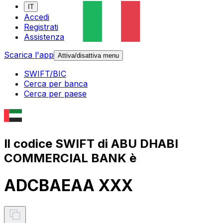
IT
Accedi
Registrati
Assistenza
Scarica l'app
Attiva/disattiva menu
SWIFT/BIC
Cerca per banca
Cerca per paese
Il codice SWIFT di ABU DHABI
COMMERCIAL BANK è
ADCBAEAA XXX