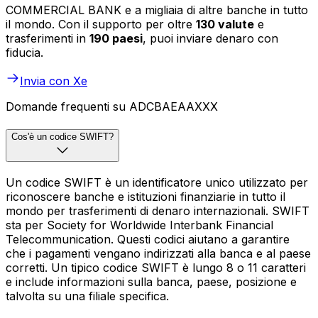
COMMERCIAL BANK e a migliaia di altre banche in tutto
il mondo. Con il supporto per oltre
130 valute
e
trasferimenti in
190 paesi
, puoi inviare denaro con
fiducia.
Invia con Xe
Domande frequenti su ADCBAEAAXXX
Cos'è un codice SWIFT?
Un codice SWIFT è un identificatore unico utilizzato per
riconoscere banche e istituzioni finanziarie in tutto il
mondo per trasferimenti di denaro internazionali. SWIFT
sta per Society for Worldwide Interbank Financial
Telecommunication. Questi codici aiutano a garantire
che i pagamenti vengano indirizzati alla banca e al paese
corretti. Un tipico codice SWIFT è lungo 8 o 11 caratteri
e include informazioni sulla banca, paese, posizione e
talvolta su una filiale specifica.