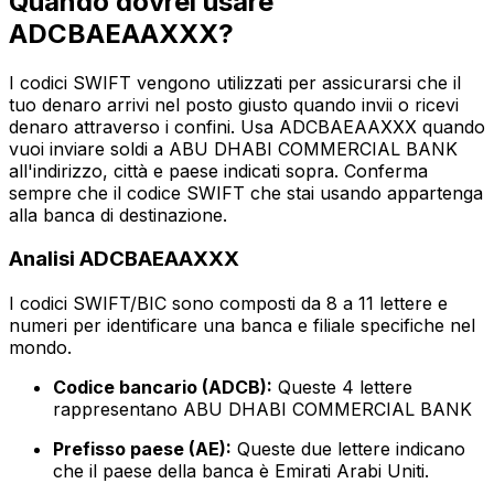
Quando dovrei usare
ADCBAEAAXXX?
I codici SWIFT vengono utilizzati per assicurarsi che il
tuo denaro arrivi nel posto giusto quando invii o ricevi
denaro attraverso i confini. Usa ADCBAEAAXXX quando
vuoi inviare soldi a ABU DHABI COMMERCIAL BANK
all'indirizzo, città e paese indicati sopra. Conferma
sempre che il codice SWIFT che stai usando appartenga
alla banca di destinazione.
Analisi ADCBAEAAXXX
I codici SWIFT/BIC sono composti da 8 a 11 lettere e
numeri per identificare una banca e filiale specifiche nel
mondo.
Codice bancario (ADCB):
Queste 4 lettere
rappresentano ABU DHABI COMMERCIAL BANK
Prefisso paese (AE):
Queste due lettere indicano
che il paese della banca è Emirati Arabi Uniti.