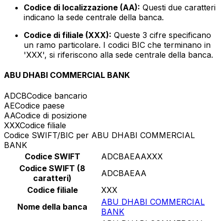
Codice di localizzazione (AA):
Questi due caratteri
indicano la sede centrale della banca.
Codice di filiale (XXX):
Queste 3 cifre specificano
un ramo particolare. I codici BIC che terminano in
'XXX', si riferiscono alla sede centrale della banca.
ABU DHABI COMMERCIAL BANK
ADCB
Codice bancario
AE
Codice paese
AA
Codice di posizione
XXX
Codice filiale
Codice SWIFT/BIC per ABU DHABI COMMERCIAL
BANK
Codice SWIFT
ADCBAEAAXXX
Codice SWIFT (8
ADCBAEAA
caratteri)
Codice filiale
XXX
ABU DHABI COMMERCIAL
Nome della banca
BANK