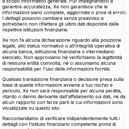
a scopo informativo generale. Pur impegnandoci a
garantire accuratezza, Xe non garantisce che le
informazioni siano complete, aggiornate o prive di errori.
I dettagli possono cambiare senza preavviso e
potrebbero non riflettere gli ultimi dati disponibili dalle
rispettive istituzioni finanziarie.
Xe non fa alcuna dichiarazione riguardo alla posizione
legale, allo status normativo o all'integrità operativa di
alcuna banca, istituzione finanziaria o intermediario
elencato. Non approviamo né verifichiamo la legittimità
di nessuna entità coinvolta, né ci assumiamo alcuna
responsabilità per l'uso delle informazioni fornite.
Qualsiasi transazione finanziaria o decisione presa sulla
base di queste informazioni avviene a tuo rischio e
pericolo. Xe non sarà responsabile per alcuna perdita,
ritardo o danno derivante dall'affidamento sui dati, né da
alcun rapporto con terze parti le cui informazioni sono
visualizzate su questo sito.
Raccomandiamo di verificare indipendentemente tutti i
dettagli con l'istituto finanziario competente prima di