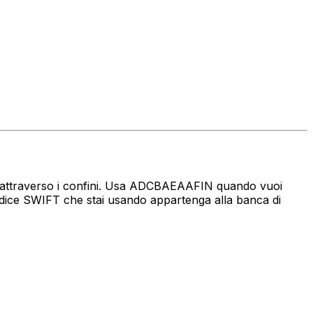
naro attraverso i confini. Usa ADCBAEAAFIN quando vuoi
dice SWIFT che stai usando appartenga alla banca di