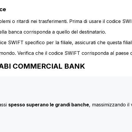
ce
mi o ritardi nei trasferimenti. Prima di usare il codice SWIF
lla banca corrisponda a quello del destinatario.
e SWIFT specifico per la filiale, assicurati che questa filia
 mondo. Verifica che il codice SWIFT corrisponda al paese d
U DHABI COMMERCIAL BANK
assi
spesso superano le grandi banche
, massimizzando il 