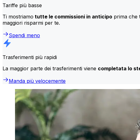
Tariffe più basse
Ti mostriamo
tutte le commissioni in anticipo
prima che t
maggiori risparmi per te.
Spendi meno
Trasferimenti più rapidi
La maggior parte dei trasferimenti viene
completata lo st
Manda più velocemente