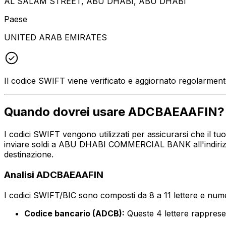
AL SALAM STREET, ABU DHABI, ABU DHABI
Paese
UNITED ARAB EMIRATES
Il codice SWIFT viene verificato e aggiornato regolarmen
Quando dovrei usare ADCBAEAAFIN?
I codici SWIFT vengono utilizzati per assicurarsi che il 
inviare soldi a ABU DHABI COMMERCIAL BANK all'indirizzo
destinazione.
Analisi ADCBAEAAFIN
I codici SWIFT/BIC sono composti da 8 a 11 lettere e numer
Codice bancario (ADCB):
Queste 4 lettere rapp