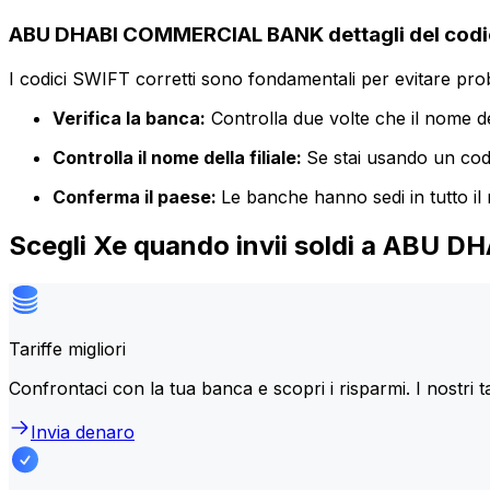
ABU DHABI COMMERCIAL BANK dettagli del codi
I codici SWIFT corretti sono fondamentali per evitare proble
Verifica la banca:
Controlla due volte che il nome de
Controlla il nome della filiale:
Se stai usando un codic
Conferma il paese:
Le banche hanno sedi in tutto il
Scegli Xe quando invii soldi a AB
Tariffe migliori
Confrontaci con la tua banca e scopri i risparmi. I nostri t
Invia denaro