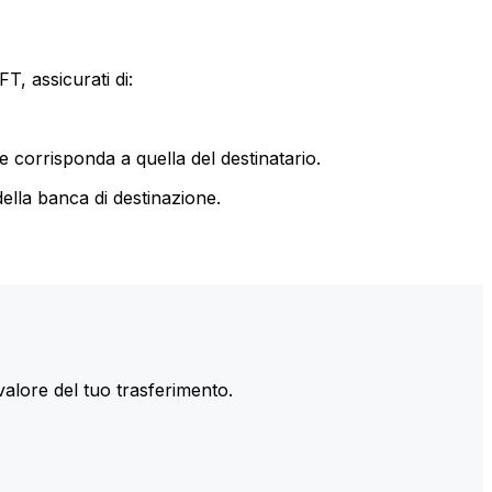
T, assicurati di:
le corrisponda a quella del destinatario.
ella banca di destinazione.
valore del tuo trasferimento.