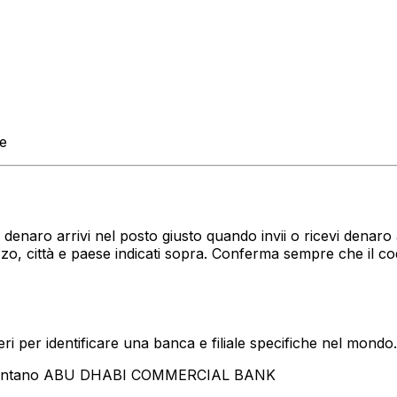
te
tuo denaro arrivi nel posto giusto quando invii o ricevi de
, città e paese indicati sopra. Conferma sempre che il co
i per identificare una banca e filiale specifiche nel mondo.
resentano ABU DHABI COMMERCIAL BANK