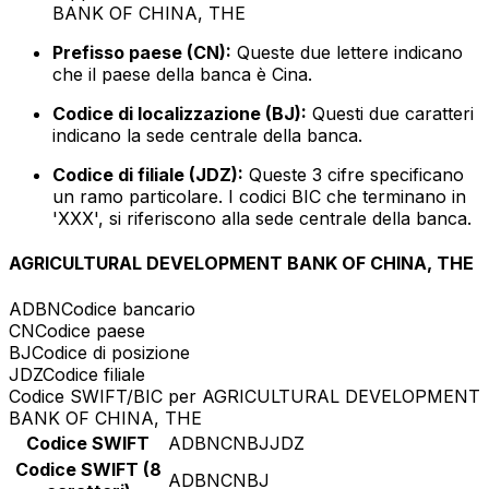
BANK OF CHINA, THE
Prefisso paese (CN):
Queste due lettere indicano
che il paese della banca è Cina.
Codice di localizzazione (BJ):
Questi due caratteri
indicano la sede centrale della banca.
Codice di filiale (JDZ):
Queste 3 cifre specificano
un ramo particolare. I codici BIC che terminano in
'XXX', si riferiscono alla sede centrale della banca.
AGRICULTURAL DEVELOPMENT BANK OF CHINA, THE
ADBN
Codice bancario
CN
Codice paese
BJ
Codice di posizione
JDZ
Codice filiale
Codice SWIFT/BIC per AGRICULTURAL DEVELOPMENT
BANK OF CHINA, THE
Codice SWIFT
ADBNCNBJJDZ
Codice SWIFT (8
ADBNCNBJ