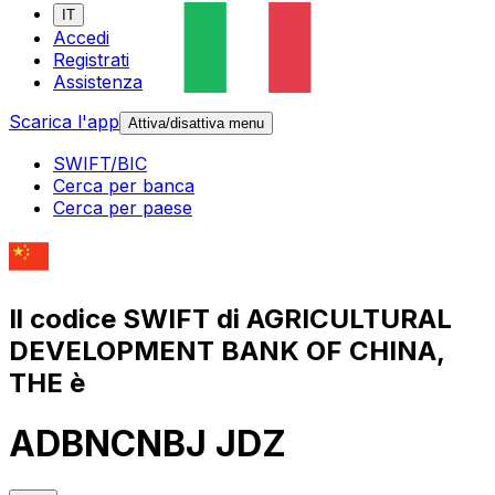
IT
Accedi
Registrati
Assistenza
Scarica l'app
Attiva/disattiva menu
SWIFT/BIC
Cerca per banca
Cerca per paese
Il codice SWIFT di AGRICULTURAL
DEVELOPMENT BANK OF CHINA,
THE è
ADBNCNBJ JDZ