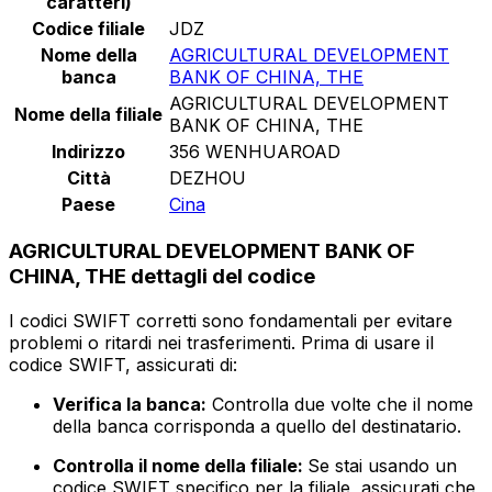
caratteri)
Codice filiale
JDZ
Nome della
AGRICULTURAL DEVELOPMENT
banca
BANK OF CHINA, THE
AGRICULTURAL DEVELOPMENT
Nome della filiale
BANK OF CHINA, THE
Indirizzo
356 WENHUAROAD
Città
DEZHOU
Paese
Cina
AGRICULTURAL DEVELOPMENT BANK OF
CHINA, THE dettagli del codice
I codici SWIFT corretti sono fondamentali per evitare
problemi o ritardi nei trasferimenti. Prima di usare il
codice SWIFT, assicurati di:
Verifica la banca:
Controlla due volte che il nome
della banca corrisponda a quello del destinatario.
Controlla il nome della filiale:
Se stai usando un
codice SWIFT specifico per la filiale, assicurati che