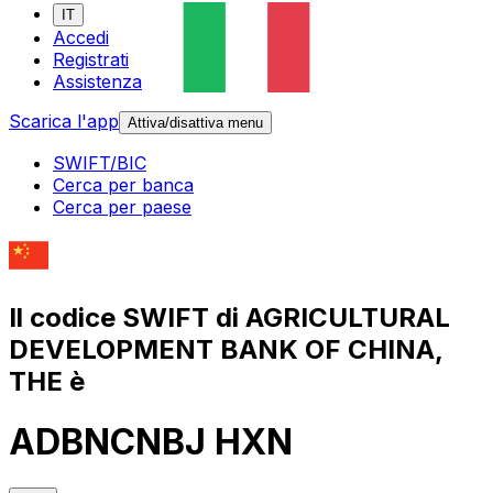
IT
Accedi
Registrati
Assistenza
Scarica l'app
Attiva/disattiva menu
SWIFT/BIC
Cerca per banca
Cerca per paese
Il codice SWIFT di AGRICULTURAL
DEVELOPMENT BANK OF CHINA,
THE è
ADBNCNBJ HXN