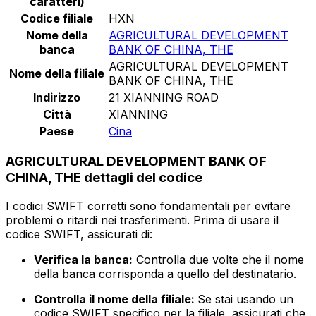
caratteri)
Codice filiale
HXN
Nome della
AGRICULTURAL DEVELOPMENT
banca
BANK OF CHINA, THE
AGRICULTURAL DEVELOPMENT
Nome della filiale
BANK OF CHINA, THE
Indirizzo
21 XIANNING ROAD
Città
XIANNING
Paese
Cina
AGRICULTURAL DEVELOPMENT BANK OF
CHINA, THE dettagli del codice
I codici SWIFT corretti sono fondamentali per evitare
problemi o ritardi nei trasferimenti. Prima di usare il
codice SWIFT, assicurati di:
Verifica la banca:
Controlla due volte che il nome
della banca corrisponda a quello del destinatario.
Controlla il nome della filiale:
Se stai usando un
codice SWIFT specifico per la filiale, assicurati che