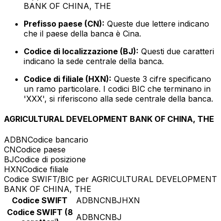
BANK OF CHINA, THE
Prefisso paese (CN):
Queste due lettere indicano
che il paese della banca è Cina.
Codice di localizzazione (BJ):
Questi due caratteri
indicano la sede centrale della banca.
Codice di filiale (HXN):
Queste 3 cifre specificano
un ramo particolare. I codici BIC che terminano in
'XXX', si riferiscono alla sede centrale della banca.
AGRICULTURAL DEVELOPMENT BANK OF CHINA, THE
ADBN
Codice bancario
CN
Codice paese
BJ
Codice di posizione
HXN
Codice filiale
Codice SWIFT/BIC per AGRICULTURAL DEVELOPMENT
BANK OF CHINA, THE
Codice SWIFT
ADBNCNBJHXN
Codice SWIFT (8
ADBNCNBJ