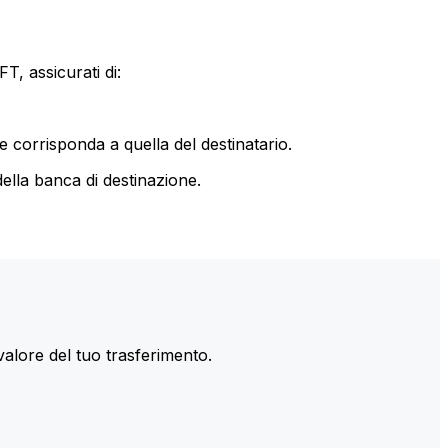
T, assicurati di:
le corrisponda a quella del destinatario.
ella banca di destinazione.
valore del tuo trasferimento.