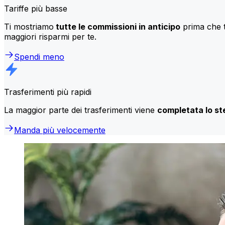
Tariffe più basse
Ti mostriamo
tutte le commissioni in anticipo
prima che t
maggiori risparmi per te.
Spendi meno
Trasferimenti più rapidi
La maggior parte dei trasferimenti viene
completata lo st
Manda più velocemente