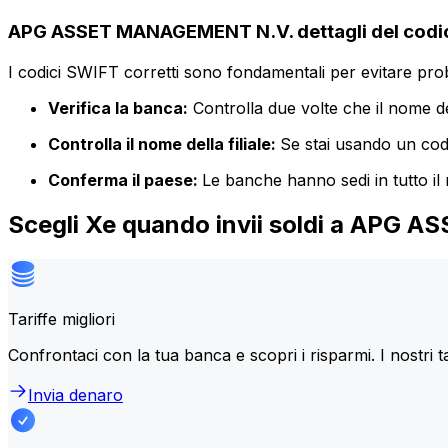
APG ASSET MANAGEMENT N.V. dettagli del codi
I codici SWIFT corretti sono fondamentali per evitare proble
Verifica la banca:
Controlla due volte che il nome de
Controlla il nome della filiale:
Se stai usando un codic
Conferma il paese:
Le banche hanno sedi in tutto il
Scegli Xe quando invii soldi a APG
Tariffe migliori
Confrontaci con la tua banca e scopri i risparmi. I nostri t
Invia denaro