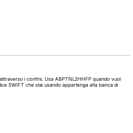
naro attraverso i confini. Usa ABPTNL2HHFP quando vuoi
dice SWIFT che stai usando appartenga alla banca di