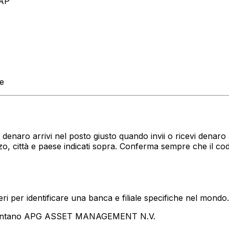
AP
te
?
tuo denaro arrivi nel posto giusto quando invii o ricevi de
, città e paese indicati sopra. Conferma sempre che il co
i per identificare una banca e filiale specifiche nel mondo.
esentano APG ASSET MANAGEMENT N.V.