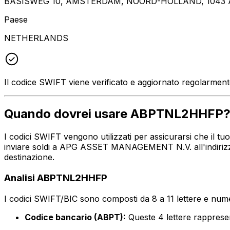
BASISWEG 10, AMSTERDAM, NOORD-HOLLAND, 1043 
Paese
NETHERLANDS
Il codice SWIFT viene verificato e aggiornato regolarmen
Quando dovrei usare ABPTNL2HHFP
I codici SWIFT vengono utilizzati per assicurarsi che il 
inviare soldi a APG ASSET MANAGEMENT N.V. all'indirizzo
destinazione.
Analisi ABPTNL2HHFP
I codici SWIFT/BIC sono composti da 8 a 11 lettere e numer
Codice bancario (ABPT):
Queste 4 lettere rappr