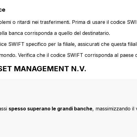
ce
mi o ritardi nei trasferimenti. Prima di usare il codice SWIF
lla banca corrisponda a quello del destinatario.
e SWIFT specifico per la filiale, assicurati che questa filia
 mondo. Verifica che il codice SWIFT corrisponda al paese d
 ASSET MANAGEMENT N.V.
assi
spesso superano le grandi banche
, massimizzando il 