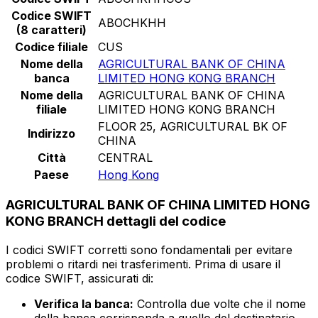
Codice SWIFT
ABOCHKHH
(8 caratteri)
Codice filiale
CUS
Nome della
AGRICULTURAL BANK OF CHINA
banca
LIMITED HONG KONG BRANCH
Nome della
AGRICULTURAL BANK OF CHINA
filiale
LIMITED HONG KONG BRANCH
FLOOR 25, AGRICULTURAL BK OF
Indirizzo
CHINA
Città
CENTRAL
Paese
Hong Kong
AGRICULTURAL BANK OF CHINA LIMITED HONG
KONG BRANCH dettagli del codice
I codici SWIFT corretti sono fondamentali per evitare
problemi o ritardi nei trasferimenti. Prima di usare il
codice SWIFT, assicurati di:
Verifica la banca:
Controlla due volte che il nome