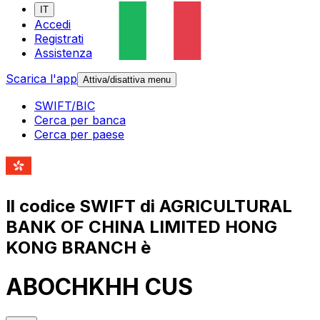
IT
Accedi
Registrati
Assistenza
Scarica l'app
Attiva/disattiva menu
SWIFT/BIC
Cerca per banca
Cerca per paese
Il codice SWIFT di AGRICULTURAL
BANK OF CHINA LIMITED HONG
KONG BRANCH è
ABOCHKHH CUS