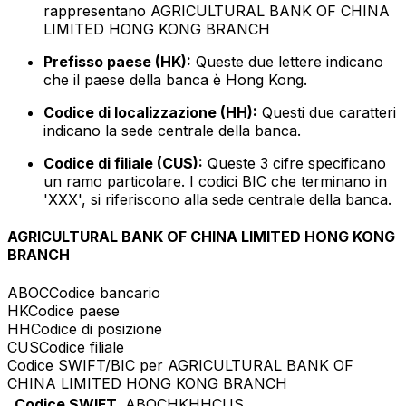
rappresentano AGRICULTURAL BANK OF CHINA
LIMITED HONG KONG BRANCH
Prefisso paese (HK):
Queste due lettere indicano
che il paese della banca è Hong Kong.
Codice di localizzazione (HH):
Questi due caratteri
indicano la sede centrale della banca.
Codice di filiale (CUS):
Queste 3 cifre specificano
un ramo particolare. I codici BIC che terminano in
'XXX', si riferiscono alla sede centrale della banca.
AGRICULTURAL BANK OF CHINA LIMITED HONG KONG
BRANCH
ABOC
Codice bancario
HK
Codice paese
HH
Codice di posizione
CUS
Codice filiale
Codice SWIFT/BIC per AGRICULTURAL BANK OF
CHINA LIMITED HONG KONG BRANCH
Codice SWIFT
ABOCHKHHCUS