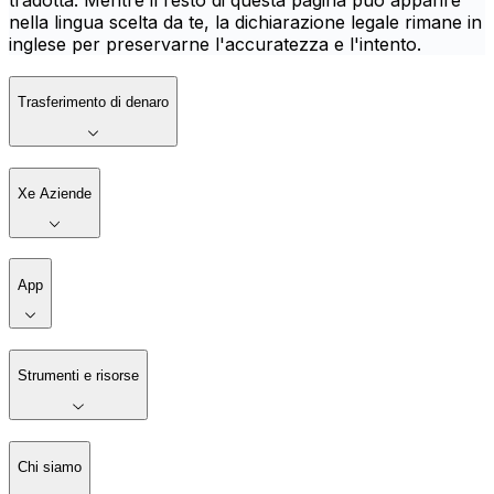
tradotta. Mentre il resto di questa pagina può apparire
nella lingua scelta da te, la dichiarazione legale rimane in
inglese per preservarne l'accuratezza e l'intento.
Trasferimento di denaro
Xe Aziende
App
Strumenti e risorse
Chi siamo