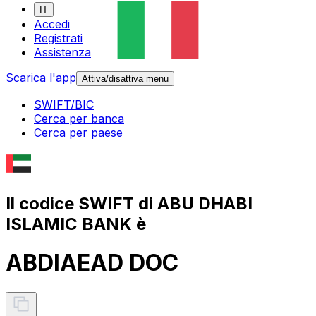
IT
Accedi
Registrati
Assistenza
Scarica l'app
Attiva/disattiva menu
SWIFT/BIC
Cerca per banca
Cerca per paese
Il codice SWIFT di ABU DHABI
ISLAMIC BANK è
ABDIAEAD DOC