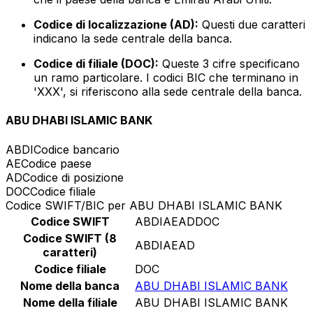
Codice di localizzazione (AD):
Questi due caratteri
indicano la sede centrale della banca.
Codice di filiale (DOC):
Queste 3 cifre specificano
un ramo particolare. I codici BIC che terminano in
'XXX', si riferiscono alla sede centrale della banca.
ABU DHABI ISLAMIC BANK
ABDI
Codice bancario
AE
Codice paese
AD
Codice di posizione
DOC
Codice filiale
Codice SWIFT/BIC per ABU DHABI ISLAMIC BANK
Codice SWIFT
ABDIAEADDOC
Codice SWIFT (8
ABDIAEAD
caratteri)
Codice filiale
DOC
Nome della banca
ABU DHABI ISLAMIC BANK
Nome della filiale
ABU DHABI ISLAMIC BANK