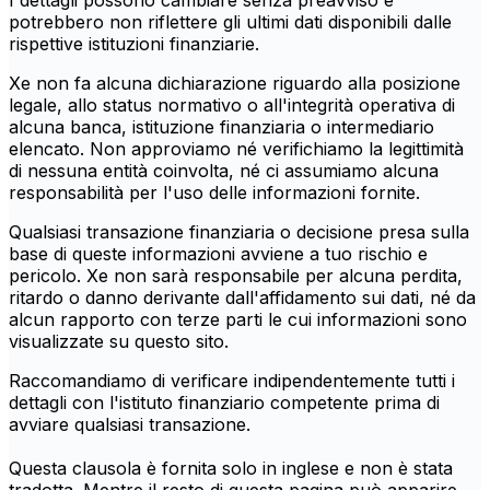
I dettagli possono cambiare senza preavviso e
potrebbero non riflettere gli ultimi dati disponibili dalle
rispettive istituzioni finanziarie.
Xe non fa alcuna dichiarazione riguardo alla posizione
legale, allo status normativo o all'integrità operativa di
alcuna banca, istituzione finanziaria o intermediario
elencato. Non approviamo né verifichiamo la legittimità
di nessuna entità coinvolta, né ci assumiamo alcuna
responsabilità per l'uso delle informazioni fornite.
Qualsiasi transazione finanziaria o decisione presa sulla
base di queste informazioni avviene a tuo rischio e
pericolo. Xe non sarà responsabile per alcuna perdita,
ritardo o danno derivante dall'affidamento sui dati, né da
alcun rapporto con terze parti le cui informazioni sono
visualizzate su questo sito.
Raccomandiamo di verificare indipendentemente tutti i
dettagli con l'istituto finanziario competente prima di
avviare qualsiasi transazione.
Questa clausola è fornita solo in inglese e non è stata