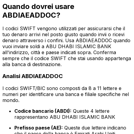
Quando dovrei usare
ABDIAEADDOC?
I codici SWIFT vengono utilizzati per assicurarsi che il
tuo denaro arrivi nel posto giusto quando invii o ricevi
denaro attraverso i confini. Usa ABDIAEADDOC quando
vuoi inviare soldi a ABU DHABI ISLAMIC BANK
all'indirizzo, città e paese indicati sopra. Conferma
sempre che il codice SWIFT che stai usando appartenga
alla banca di destinazione.
Analisi ABDIAEADDOC
I codici SWIFT/BIC sono composti da 8 a 11 lettere e
numeri per identificare una banca e filiale specifiche nel
mondo.
Codice bancario (ABDI):
Queste 4 lettere
rappresentano ABU DHABI ISLAMIC BANK
Prefisso paese (AE):
Queste due lettere indicano
che il paese della banca è Emirati Arabi Uniti.