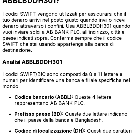
ABBLBDDH301?
I codici SWIFT vengono utilizzati per assicurarsi che il
tuo denaro arrivi nel posto giusto quando invii o ricevi
denaro attraverso i confini. Usa ABBLBDDH301 quando
vuoi inviare soldi a AB BANK PLC. all'indirizzo, città e
paese indicati sopra. Conferma sempre che il codice
SWIFT che stai usando appartenga alla banca di
destinazione.
Analisi ABBLBDDH301
I codici SWIFT/BIC sono composti da 8 a 11 lettere e
numeri per identificare una banca e filiale specifiche nel
mondo.
Codice bancario (ABBL):
Queste 4 lettere
rappresentano AB BANK PLC.
Prefisso paese (BD):
Queste due lettere indicano
che il paese della banca è Bangladesh.
Codice di localizzazione (DH):
Questi due caratteri