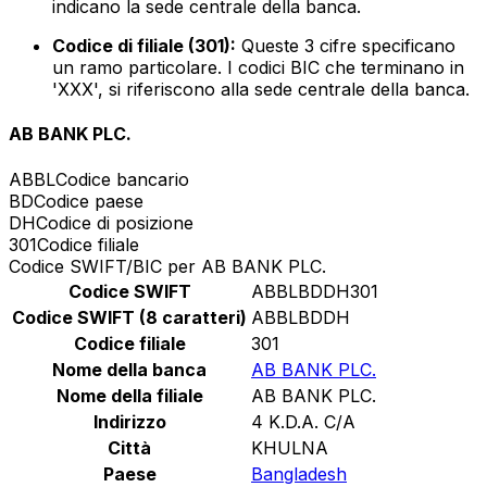
indicano la sede centrale della banca.
Codice di filiale (301):
Queste 3 cifre specificano
un ramo particolare. I codici BIC che terminano in
'XXX', si riferiscono alla sede centrale della banca.
AB BANK PLC.
ABBL
Codice bancario
BD
Codice paese
DH
Codice di posizione
301
Codice filiale
Codice SWIFT/BIC per AB BANK PLC.
Codice SWIFT
ABBLBDDH301
Codice SWIFT (8 caratteri)
ABBLBDDH
Codice filiale
301
Nome della banca
AB BANK PLC.
Nome della filiale
AB BANK PLC.
Indirizzo
4 K.D.A. C/A
Città
KHULNA
Paese
Bangladesh