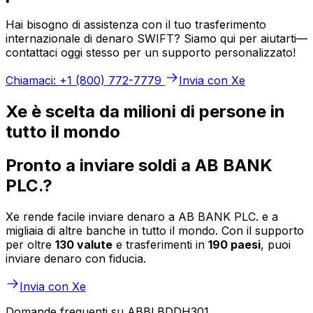
Hai bisogno di assistenza con il tuo trasferimento
internazionale di denaro SWIFT? Siamo qui per aiutarti—
contattaci oggi stesso per un supporto personalizzato!
Chiamaci: +1 (800) 772-7779
Invia con Xe
Xe è scelta da milioni di persone in
tutto il mondo
Pronto a inviare soldi a AB BANK
PLC.?
Xe rende facile inviare denaro a AB BANK PLC. e a
migliaia di altre banche in tutto il mondo. Con il supporto
per oltre
130 valute
e trasferimenti in
190 paesi
, puoi
inviare denaro con fiducia.
Invia con Xe
Domande frequenti su ABBLBDDH301