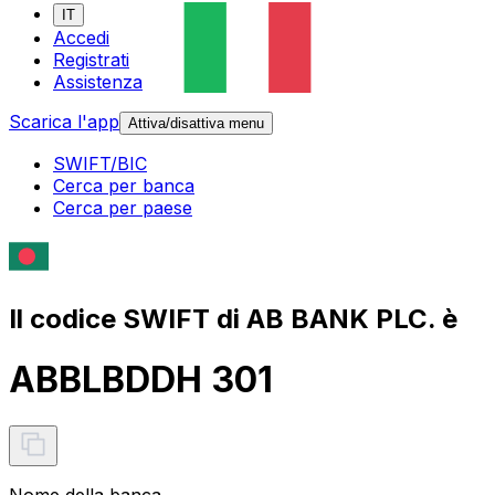
IT
Accedi
Registrati
Assistenza
Scarica l'app
Attiva/disattiva menu
SWIFT/BIC
Cerca per banca
Cerca per paese
Il codice SWIFT di AB BANK PLC. è
ABBLBDDH 301
Nome della banca