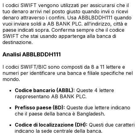
I codici SWIFT vengono utilizzati per assicurarsi che il
tuo denaro arrivi nel posto giusto quando invii o ricevi
denaro attraverso i confini. Usa ABBLBDDH111 quando
vuoi inviare soldi a AB BANK PLC. all'indirizzo, città e
paese indicati sopra. Conferma sempre che il codice
SWIFT che stai usando appartenga alla banca di
destinazione.
Analisi ABBLBDDH111
I codici SWIFT/BIC sono composti da 8 a 11 lettere e
numeri per identificare una banca e filiale specifiche nel
mondo.
Codice bancario (ABBL):
Queste 4 lettere
rappresentano AB BANK PLC.
Prefisso paese (BD):
Queste due lettere indicano
che il paese della banca è Bangladesh.
Codice di localizzazione (DH):
Questi due caratteri
indicano la sede centrale della banca.