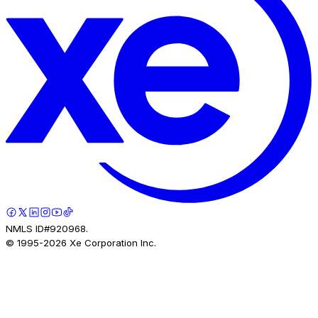
NMLS ID#920968.
© 1995-
2026
Xe Corporation Inc.