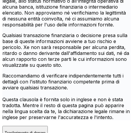
legale, allo status normativo o all'integrità operativa di
alcuna banca, istituzione finanziaria o intermediario
elencato. Non approviamo né verifichiamo la legittimità
di nessuna entità coinvolta, né ci assumiamo alcuna
responsabilità per l'uso delle informazioni fornite.
Qualsiasi transazione finanziaria o decisione presa sulla
base di queste informazioni avviene a tuo rischio e
pericolo. Xe non sarà responsabile per alcuna perdita,
ritardo o danno derivante dall'affidamento sui dati, né da
alcun rapporto con terze parti le cui informazioni sono
visualizzate su questo sito.
Raccomandiamo di verificare indipendentemente tutti i
dettagli con l'istituto finanziario competente prima di
avviare qualsiasi transazione.
Questa clausola è fornita solo in inglese e non è stata
tradotta. Mentre il resto di questa pagina può apparire
nella lingua scelta da te, la dichiarazione legale rimane in
inglese per preservarne l'accuratezza e l'intento.
Trasferimento di denaro