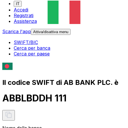
IT
Accedi
Registrati
Assistenza
Scarica l'app
Attiva/disattiva menu
SWIFT/BIC
Cerca per banca
Cerca per paese
Il codice SWIFT di AB BANK PLC. è
ABBLBDDH 111
Nome della banca