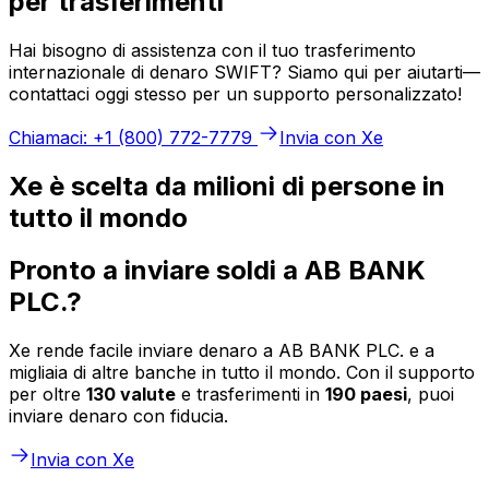
per trasferimenti
Hai bisogno di assistenza con il tuo trasferimento
internazionale di denaro SWIFT? Siamo qui per aiutarti—
contattaci oggi stesso per un supporto personalizzato!
Chiamaci: +1 (800) 772-7779
Invia con Xe
Xe è scelta da milioni di persone in
tutto il mondo
Pronto a inviare soldi a AB BANK
PLC.?
Xe rende facile inviare denaro a AB BANK PLC. e a
migliaia di altre banche in tutto il mondo. Con il supporto
per oltre
130 valute
e trasferimenti in
190 paesi
, puoi
inviare denaro con fiducia.
Invia con Xe