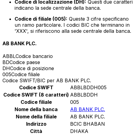
Codice di localizzazione (DH):
Questi due caratteri
indicano la sede centrale della banca.
Codice di filiale (005):
Queste 3 cifre specificano
un ramo particolare. I codici BIC che terminano in
'XXX', si riferiscono alla sede centrale della banca.
AB BANK PLC.
ABBL
Codice bancario
BD
Codice paese
DH
Codice di posizione
005
Codice filiale
Codice SWIFT/BIC per AB BANK PLC.
Codice SWIFT
ABBLBDDH005
Codice SWIFT (8 caratteri)
ABBLBDDH
Codice filiale
005
Nome della banca
AB BANK PLC.
Nome della filiale
AB BANK PLC.
Indirizzo
BCIC BHABAN
Città
DHAKA