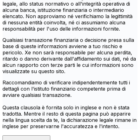
legale, allo status normativo o all'integrità operativa di
alcuna banca, istituzione finanziaria o intermediario
elencato. Non approviamo né verifichiamo la legittimità
di nessuna entità coinvolta, né ci assumiamo alcuna
responsabilità per l'uso delle informazioni fornite.
Qualsiasi transazione finanziaria o decisione presa sulla
base di queste informazioni avviene a tuo rischio e
pericolo. Xe non sarà responsabile per alcuna perdita,
ritardo o danno derivante dall'affidamento sui dati, né da
alcun rapporto con terze parti le cui informazioni sono
visualizzate su questo sito.
Raccomandiamo di verificare indipendentemente tutti i
dettagli con l'istituto finanziario competente prima di
avviare qualsiasi transazione.
Questa clausola è fornita solo in inglese e non è stata
tradotta. Mentre il resto di questa pagina può apparire
nella lingua scelta da te, la dichiarazione legale rimane in
inglese per preservarne l'accuratezza e l'intento.