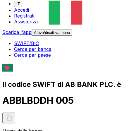
IT
Accedi
Registrati
Assistenza
Scarica l'app
Attiva/disattiva menu
SWIFT/BIC
Cerca per banca
Cerca per paese
Il codice SWIFT di AB BANK PLC. è
ABBLBDDH 005
Nome della banca