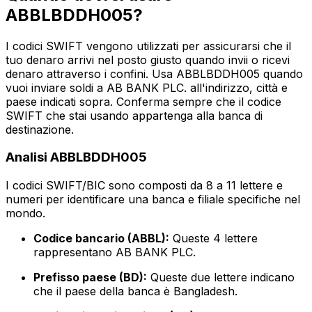
ABBLBDDH005?
I codici SWIFT vengono utilizzati per assicurarsi che il
tuo denaro arrivi nel posto giusto quando invii o ricevi
denaro attraverso i confini. Usa ABBLBDDH005 quando
vuoi inviare soldi a AB BANK PLC. all'indirizzo, città e
paese indicati sopra. Conferma sempre che il codice
SWIFT che stai usando appartenga alla banca di
destinazione.
Analisi ABBLBDDH005
I codici SWIFT/BIC sono composti da 8 a 11 lettere e
numeri per identificare una banca e filiale specifiche nel
mondo.
Codice bancario (ABBL):
Queste 4 lettere
rappresentano AB BANK PLC.
Prefisso paese (BD):
Queste due lettere indicano
che il paese della banca è Bangladesh.