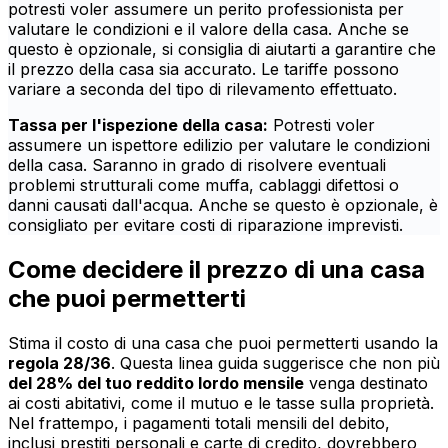
potresti voler assumere un perito professionista per
valutare le condizioni e il valore della casa. Anche se
questo è opzionale, si consiglia di aiutarti a garantire che
il prezzo della casa sia accurato. Le tariffe possono
variare a seconda del tipo di rilevamento effettuato.
Tassa per l'ispezione della casa:
Potresti voler
assumere un ispettore edilizio per valutare le condizioni
della casa. Saranno in grado di risolvere eventuali
problemi strutturali come muffa, cablaggi difettosi o
danni causati dall'acqua. Anche se questo è opzionale, è
consigliato per evitare costi di riparazione imprevisti.
Come decidere il prezzo di una casa
che puoi permetterti
Stima il costo di una casa che puoi permetterti usando la
regola 28/36
. Questa linea guida suggerisce che non più
del 28% del tuo reddito lordo mensile
venga destinato
ai costi abitativi, come il mutuo e le tasse sulla proprietà.
Nel frattempo, i pagamenti totali mensili del debito,
inclusi prestiti personali e carte di credito, dovrebbero