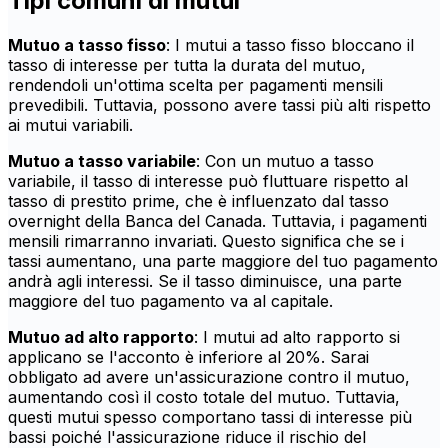
Tipi comuni di mutui
Mutuo a tasso fisso
: I mutui a tasso fisso bloccano il
tasso di interesse per tutta la durata del mutuo,
rendendoli un'ottima scelta per pagamenti mensili
prevedibili. Tuttavia, possono avere tassi più alti rispetto
ai mutui variabili.
Mutuo a tasso variabile
: Con un mutuo a tasso
variabile, il tasso di interesse può fluttuare rispetto al
tasso di prestito prime, che è influenzato dal tasso
overnight della Banca del Canada. Tuttavia, i pagamenti
mensili rimarranno invariati. Questo significa che se i
tassi aumentano, una parte maggiore del tuo pagamento
andrà agli interessi. Se il tasso diminuisce, una parte
maggiore del tuo pagamento va al capitale.
Mutuo ad alto rapporto
: I mutui ad alto rapporto si
applicano se l'acconto è inferiore al 20%. Sarai
obbligato ad avere un'assicurazione contro il mutuo,
aumentando così il costo totale del mutuo. Tuttavia,
questi mutui spesso comportano tassi di interesse più
bassi poiché l'assicurazione riduce il rischio del