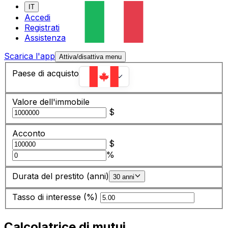
IT
Accedi
Registrati
Assistenza
Scarica l'app
Attiva/disattiva menu
Paese di acquisto
Canada
Valore dell'immobile
$
Acconto
$
%
Durata del prestito (anni)
30 anni
Tasso di interesse (%)
Calcolatrice di mutui