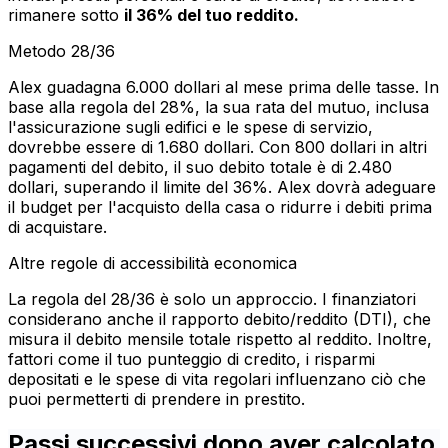
rimanere sotto
il 36% del tuo reddito.
Metodo 28/36
Alex guadagna 6.000 dollari al mese prima delle tasse. In
base alla regola del 28%, la sua rata del mutuo, inclusa
l'assicurazione sugli edifici e le spese di servizio,
dovrebbe essere di 1.680 dollari. Con 800 dollari in altri
pagamenti del debito, il suo debito totale è di 2.480
dollari, superando il limite del 36%. Alex dovrà adeguare
il budget per l'acquisto della casa o ridurre i debiti prima
di acquistare.
Altre regole di accessibilità economica
La regola del 28/36 è solo un approccio. I finanziatori
considerano anche il rapporto debito/reddito (DTI), che
misura il debito mensile totale rispetto al reddito. Inoltre,
fattori come il tuo punteggio di credito, i risparmi
depositati e le spese di vita regolari influenzano ciò che
puoi permetterti di prendere in prestito.
Passi successivi dopo aver calcolato