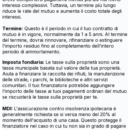
interessi complessivi. Tuttavia, un termine più lungo
riduce le rate del mutuo e aumenta il costo totale degli
interessi.
Termine:
Questo è il periodo in cui il tuo contratto di
mutuo è in vigore, normalmente da 1 a 5 anni. Al termine
del termine, dovrai rinnovare, rifinanziare o estinguere
l'importo residuo fino al completamento dell'intero
periodo di ammortamento.
Imposta fondiaria:
Le tasse sulla proprietà sono una
tassa municipale basata sul valore della tua proprietà.
Aiuta a finanziare la raccolta dei rifiuti, la manutenzione
delle strade, i parchi, le biblioteche e altri servizi
comunitari. Il tuo finanziatore potrebbe aggiungere
l'importo delle tasse ai tuoi pagamenti ordinari del mutuo
se riscuoterà le tasse sulla proprietà per te.
MDI:
L'assicurazione contro insolvenza ipotecaria è
generalmente richiesta se si versa meno del 20% al
momento dell'acquisto di una casa. Questo protegge il
finanziatore nel caso in cui tu non sia in grado di pagare