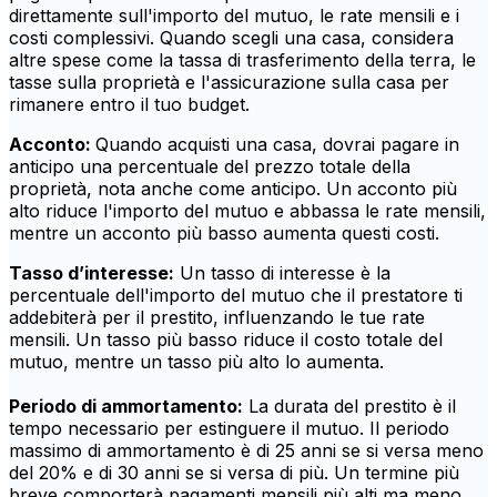
direttamente sull'importo del mutuo, le rate mensili e i
costi complessivi. Quando scegli una casa, considera
altre spese come la tassa di trasferimento della terra, le
tasse sulla proprietà e l'assicurazione sulla casa per
rimanere entro il tuo budget.
Acconto:
Quando acquisti una casa, dovrai pagare in
anticipo una percentuale del prezzo totale della
proprietà, nota anche come anticipo. Un acconto più
alto riduce l'importo del mutuo e abbassa le rate mensili,
mentre un acconto più basso aumenta questi costi.
Tasso d’interesse:
Un tasso di interesse è la
percentuale dell'importo del mutuo che il prestatore ti
addebiterà per il prestito, influenzando le tue rate
mensili. Un tasso più basso riduce il costo totale del
mutuo, mentre un tasso più alto lo aumenta.
Periodo di ammortamento:
La durata del prestito è il
tempo necessario per estinguere il mutuo. Il periodo
massimo di ammortamento è di 25 anni se si versa meno
del 20% e di 30 anni se si versa di più. Un termine più
breve comporterà pagamenti mensili più alti ma meno