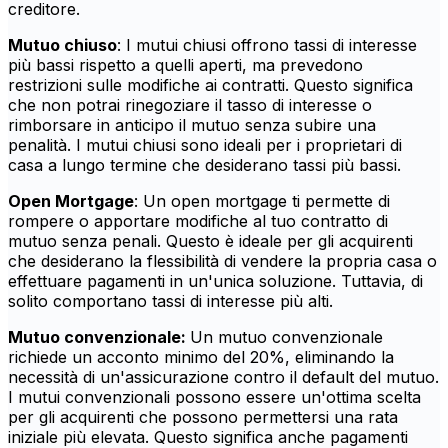
creditore.
Mutuo chiuso
: I mutui chiusi offrono tassi di interesse
più bassi rispetto a quelli aperti, ma prevedono
restrizioni sulle modifiche ai contratti. Questo significa
che non potrai rinegoziare il tasso di interesse o
rimborsare in anticipo il mutuo senza subire una
penalità. I mutui chiusi sono ideali per i proprietari di
casa a lungo termine che desiderano tassi più bassi.
Open Mortgage
: Un open mortgage ti permette di
rompere o apportare modifiche al tuo contratto di
mutuo senza penali. Questo è ideale per gli acquirenti
che desiderano la flessibilità di vendere la propria casa o
effettuare pagamenti in un'unica soluzione. Tuttavia, di
solito comportano tassi di interesse più alti.
Mutuo convenzionale:
Un mutuo convenzionale
richiede un acconto minimo del 20%, eliminando la
necessità di un'assicurazione contro il default del mutuo.
I mutui convenzionali possono essere un'ottima scelta
per gli acquirenti che possono permettersi una rata
iniziale più elevata. Questo significa anche pagamenti