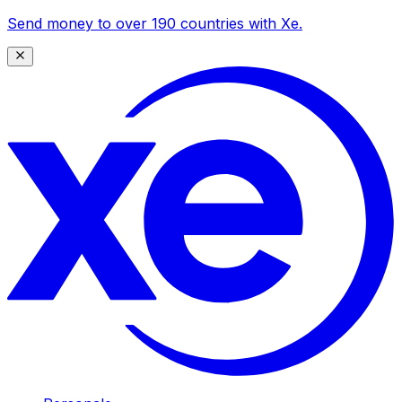
Send money to over 190 countries with Xe.