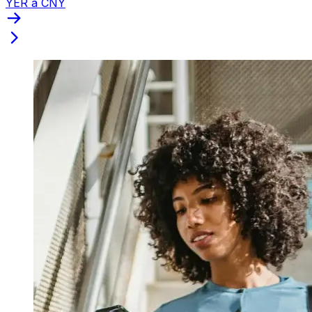
YER a CNY