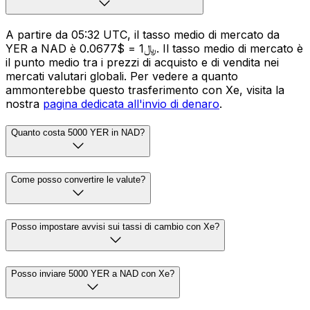
A partire da 05:32 UTC, il tasso medio di mercato da
YER a NAD è ﷼1 = $0.0677. Il tasso medio di mercato è
il punto medio tra i prezzi di acquisto e di vendita nei
mercati valutari globali. Per vedere a quanto
ammonterebbe questo trasferimento con Xe, visita la
nostra
pagina dedicata all'invio di denaro
.
Quanto costa 5000 YER in NAD?
Come posso convertire le valute?
Posso impostare avvisi sui tassi di cambio con Xe?
Posso inviare 5000 YER a NAD con Xe?