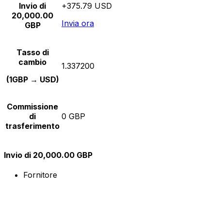
Invio di
+375.79 USD
20,000.00
Invia ora
GBP
Tasso di
cambio
1.337200
(1GBP → USD)
Commissione
di
0 GBP
trasferimento
Invio di 20,000.00 GBP
Fornitore