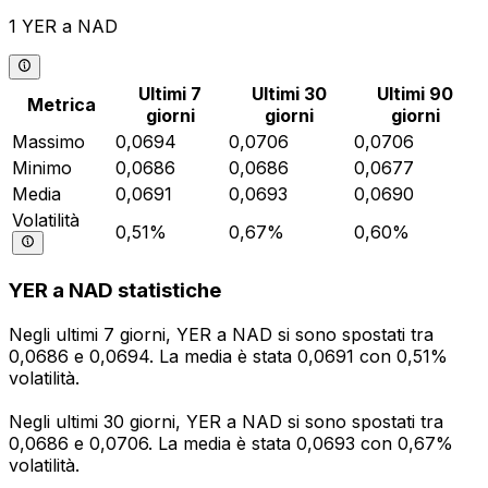
1 YER a NAD
Ultimi 7
Ultimi 30
Ultimi 90
Metrica
giorni
giorni
giorni
Massimo
0,0694
0,0706
0,0706
Minimo
0,0686
0,0686
0,0677
Media
0,0691
0,0693
0,0690
Volatilità
0,51%
0,67%
0,60%
YER a NAD statistiche
Negli ultimi 7 giorni, YER a NAD si sono spostati tra
0,0686 e 0,0694. La media è stata 0,0691 con 0,51%
volatilità.
Negli ultimi 30 giorni, YER a NAD si sono spostati tra
0,0686 e 0,0706. La media è stata 0,0693 con 0,67%
volatilità.