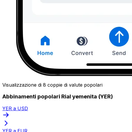
Visualizzazione di 8 coppie di valute popolari
Abbinamenti popolari Rial yemenita (YER)
YER a USD
YER a EUR