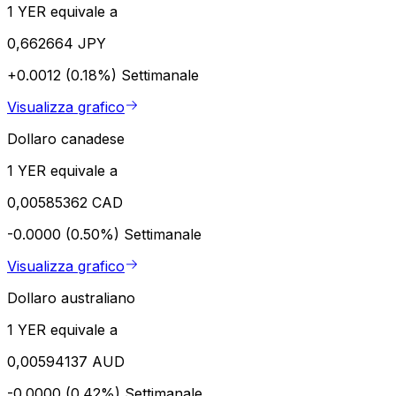
1 YER equivale a
0,662664 JPY
+0.0012 (0.18%)
Settimanale
Visualizza grafico
Dollaro canadese
1 YER equivale a
0,00585362 CAD
-0.0000 (0.50%)
Settimanale
Visualizza grafico
Dollaro australiano
1 YER equivale a
0,00594137 AUD
-0.0000 (0.42%)
Settimanale