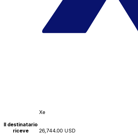
Xe
Il destinatario
riceve
26,744.00 USD