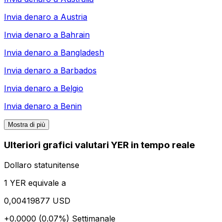
Invia denaro a
Austria
Invia denaro a
Bahrain
Invia denaro a
Bangladesh
Invia denaro a
Barbados
Invia denaro a
Belgio
Invia denaro a
Benin
Mostra di più
Ulteriori grafici valutari YER in tempo reale
Dollaro statunitense
1 YER equivale a
0,00419877 USD
+0.0000 (0.07%)
Settimanale