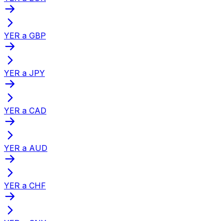
YER a GBP
YER a JPY
YER a CAD
YER a AUD
YER a CHF