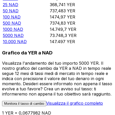
25
NAD
368,741
YER
50
NAD
737,483
YER
100
NAD
1474,97
YER
500
NAD
7374,83
YER
1000
NAD
14.749,7
YER
5000
NAD
73.748,3
YER
10.000
NAD
147.497
YER
Grafico da YER a NAD
Visualizza l'andamento del tuo importo 5000 YER. Il
nostro grafico del cambio da YER a NAD in tempo reale
segue 12 mesi di tassi medi di mercato in tempo reale e
indica con precisione il valore del tuo denaro in ogni
momento. Desideri essere informato non appena il tasso
evolve a tuo favore? Crea un avviso sul tasso: ti
informeremo non appena il tuo obiettivo sarà raggiunto.
Visualizza il grafico completo
Monitora il tasso di cambio
1 YER = 0,0677982 NAD