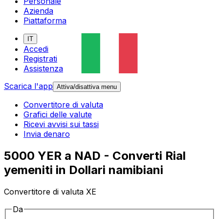
Personale
Azienda
Piattaforma
IT
Accedi
Registrati
Assistenza
Scarica l'app
Attiva/disattiva menu
Convertitore di valuta
Grafici delle valute
Ricevi avvisi sui tassi
Invia denaro
5000 YER a NAD - Converti Rial
yemeniti in Dollari namibiani
Convertitore di valuta XE
Da