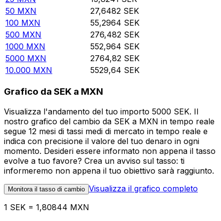
50
MXN
27,6482
SEK
100
MXN
55,2964
SEK
500
MXN
276,482
SEK
1000
MXN
552,964
SEK
5000
MXN
2764,82
SEK
10.000
MXN
5529,64
SEK
Grafico da SEK a MXN
Visualizza l'andamento del tuo importo 5000 SEK. Il
nostro grafico del cambio da SEK a MXN in tempo reale
segue 12 mesi di tassi medi di mercato in tempo reale e
indica con precisione il valore del tuo denaro in ogni
momento. Desideri essere informato non appena il tasso
evolve a tuo favore? Crea un avviso sul tasso: ti
informeremo non appena il tuo obiettivo sarà raggiunto.
Visualizza il grafico completo
Monitora il tasso di cambio
1 SEK = 1,80844 MXN