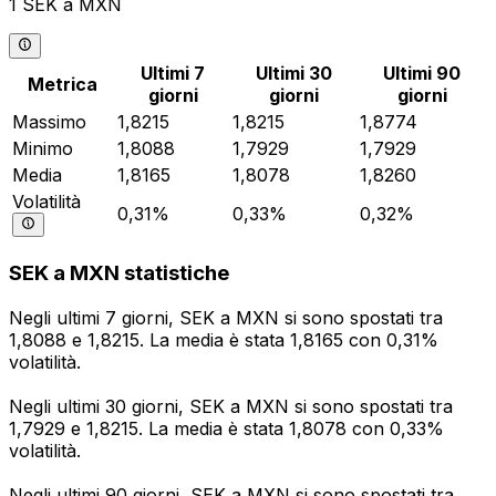
1 SEK a MXN
Ultimi 7
Ultimi 30
Ultimi 90
Metrica
giorni
giorni
giorni
Massimo
1,8215
1,8215
1,8774
Minimo
1,8088
1,7929
1,7929
Media
1,8165
1,8078
1,8260
Volatilità
0,31%
0,33%
0,32%
SEK a MXN statistiche
Negli ultimi 7 giorni, SEK a MXN si sono spostati tra
1,8088 e 1,8215. La media è stata 1,8165 con 0,31%
volatilità.
Negli ultimi 30 giorni, SEK a MXN si sono spostati tra
1,7929 e 1,8215. La media è stata 1,8078 con 0,33%
volatilità.
Negli ultimi 90 giorni, SEK a MXN si sono spostati tra