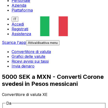
Personale
Azienda
Piattaforma
IT
Accedi
Registrati
Assistenza
Scarica l'app
Attiva/disattiva menu
Convertitore di valuta
Grafici delle valute
Ricevi avvisi sui tassi
Invia denaro
5000 SEK a MXN - Converti Corone
svedesi in Pesos messicani
Convertitore di valuta XE
Da