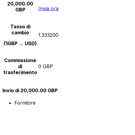
20,000.00
Invia ora
GBP
Tasso di
cambio
1.333200
(1GBP → USD)
Commissione
di
0 GBP
trasferimento
Invio di 20,000.00 GBP
Fornitore