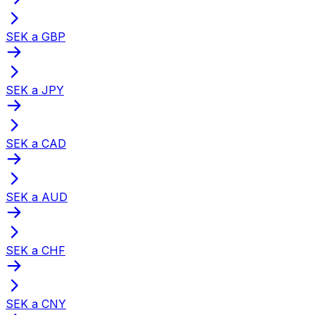
SEK a GBP
SEK a JPY
SEK a CAD
SEK a AUD
SEK a CHF
SEK a CNY