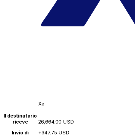
Xe
Il destinatario
riceve
26,664.00 USD
Invio di
+347.75 USD