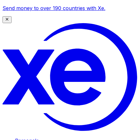
Send money to over 190 countries with Xe.