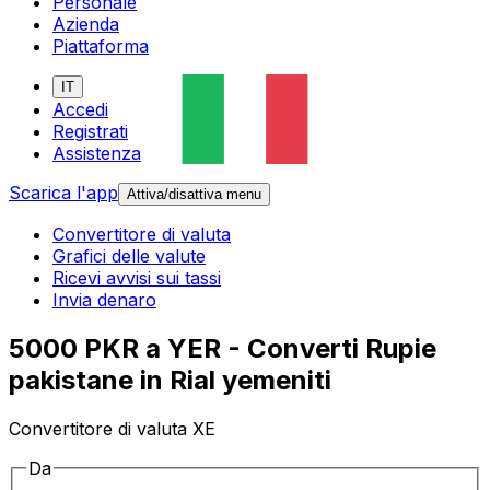
Personale
Azienda
Piattaforma
IT
Accedi
Registrati
Assistenza
Scarica l'app
Attiva/disattiva menu
Convertitore di valuta
Grafici delle valute
Ricevi avvisi sui tassi
Invia denaro
5000 PKR a YER - Converti Rupie
pakistane in Rial yemeniti
Convertitore di valuta XE
Da