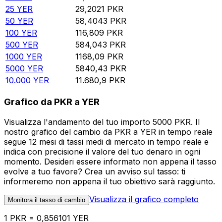
25
YER
29,2021
PKR
50
YER
58,4043
PKR
100
YER
116,809
PKR
500
YER
584,043
PKR
1000
YER
1168,09
PKR
5000
YER
5840,43
PKR
10.000
YER
11.680,9
PKR
Grafico da PKR a YER
Visualizza l'andamento del tuo importo 5000 PKR. Il
nostro grafico del cambio da PKR a YER in tempo reale
segue 12 mesi di tassi medi di mercato in tempo reale e
indica con precisione il valore del tuo denaro in ogni
momento. Desideri essere informato non appena il tasso
evolve a tuo favore? Crea un avviso sul tasso: ti
informeremo non appena il tuo obiettivo sarà raggiunto.
Visualizza il grafico completo
Monitora il tasso di cambio
1 PKR = 0,856101 YER