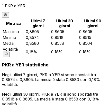
1 PKR a YER
Ultimi 7
Ultimi 30
Ultimi 90
Metrica
giorni
giorni
giorni
Massimo
0,8605
0,8605
0,8605
Minimo
0,8574
0,8518
0,8515
Media
0,8580
0,8558
0,8564
Volatilità
0,18%
0,18%
0,18%
PKR a YER statistiche
Negli ultimi 7 giorni, PKR a YER si sono spostati tra
0,8574 e 0,8605. La media è stata 0,8580 con 0,18%
volatilità.
Negli ultimi 30 giorni, PKR a YER si sono spostati tra
0,8518 e 0,8605. La media è stata 0,8558 con 0,18%
volatilità.