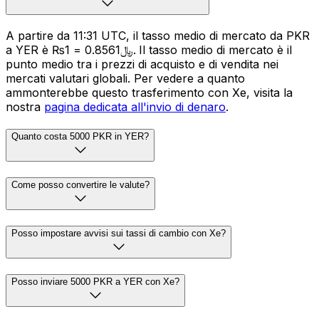
A partire da 11:31 UTC, il tasso medio di mercato da PKR
a YER è ₨1 = ﷼0.8561. Il tasso medio di mercato è il
punto medio tra i prezzi di acquisto e di vendita nei
mercati valutari globali. Per vedere a quanto
ammonterebbe questo trasferimento con Xe, visita la
nostra
pagina dedicata all'invio di denaro
.
Quanto costa 5000 PKR in YER?
Come posso convertire le valute?
Posso impostare avvisi sui tassi di cambio con Xe?
Posso inviare 5000 PKR a YER con Xe?