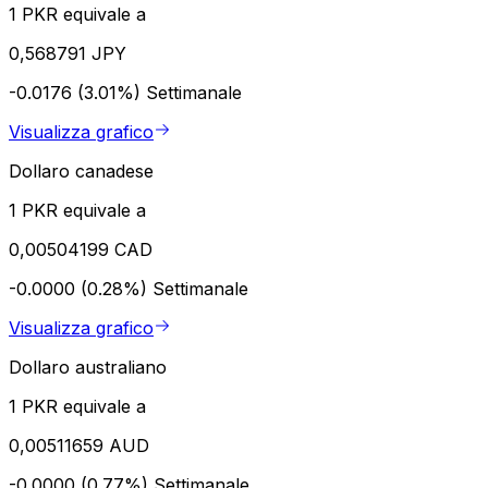
1 PKR equivale a
0,568791 JPY
-0.0176 (3.01%)
Settimanale
Visualizza grafico
Dollaro canadese
1 PKR equivale a
0,00504199 CAD
-0.0000 (0.28%)
Settimanale
Visualizza grafico
Dollaro australiano
1 PKR equivale a
0,00511659 AUD
-0.0000 (0.77%)
Settimanale