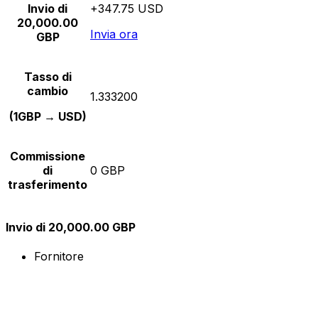
Invio di
+347.75 USD
20,000.00
Invia ora
GBP
Tasso di
cambio
1.333200
(1GBP → USD)
Commissione
di
0 GBP
trasferimento
Invio di 20,000.00 GBP
Fornitore