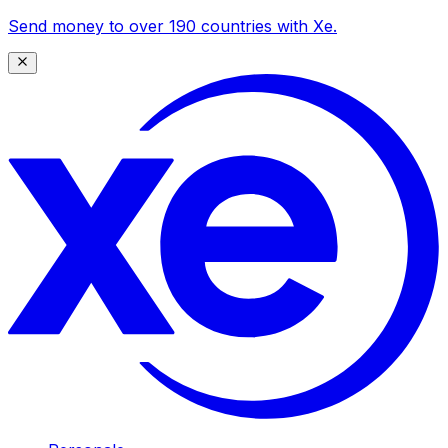
Send money to over 190 countries with Xe.