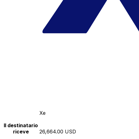
Xe
Il destinatario
riceve
26,664.00 USD