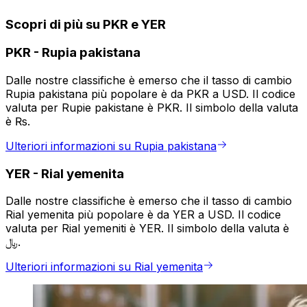
Scopri di più su PKR e YER
PKR
-
Rupia pakistana
Dalle nostre classifiche è emerso che il tasso di cambio
Rupia pakistana più popolare è da PKR a USD. Il codice
valuta per Rupie pakistane è PKR. Il simbolo della valuta
è ₨.
Ulteriori informazioni su Rupia pakistana
YER
-
Rial yemenita
Dalle nostre classifiche è emerso che il tasso di cambio
Rial yemenita più popolare è da YER a USD. Il codice
valuta per Rial yemeniti è YER. Il simbolo della valuta è
﷼.
Ulteriori informazioni su Rial yemenita