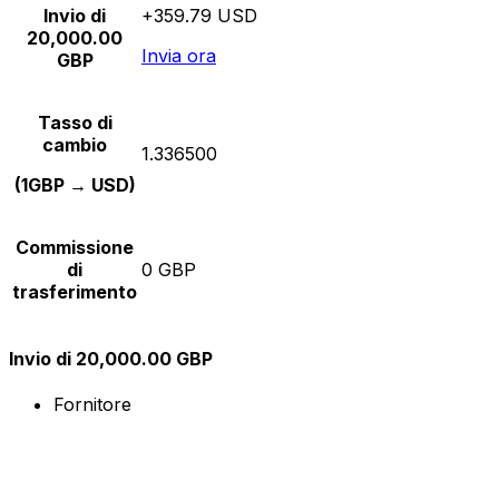
Invio di
+359.79 USD
20,000.00
Invia ora
GBP
Tasso di
cambio
1.336500
(1GBP → USD)
Commissione
di
0 GBP
trasferimento
Invio di 20,000.00 GBP
Fornitore