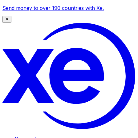
Send money to over 190 countries with Xe.