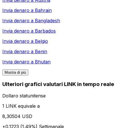
Invia denaro a
Austria
Invia denaro a
Bahrain
Invia denaro a
Bangladesh
Invia denaro a
Barbados
Invia denaro a
Belgio
Invia denaro a
Benin
Invia denaro a
Bhutan
Mostra di più
Ulteriori grafici valutari LINK in tempo reale
Dollaro statunitense
1 LINK equivale a
8,30504 USD
+0.1223 (1.49%)
Settimanale