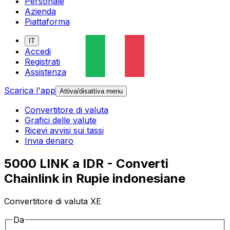
Personale
Azienda
Piattaforma
IT
Accedi
Registrati
Assistenza
Scarica l'app
Attiva/disattiva menu
Convertitore di valuta
Grafici delle valute
Ricevi avvisi sui tassi
Invia denaro
5000 LINK a IDR - Converti
Chainlink in Rupie indonesiane
Convertitore di valuta XE
Da