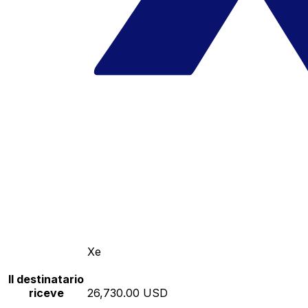
Xe
Il destinatario
riceve
26,730.00 USD