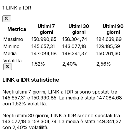
1 LINK a IDR
Ultimi 7
Ultimi 30
Ultimi 90
Metrica
giorni
giorni
giorni
Massimo
150.990,85
158.304,74
184.639,89
Minimo
145.657,31
143.077,18
129.185,59
Media
147.084,68
149.341,37
150.261,30
Volatilità
1,52%
2,40%
2,56%
LINK a IDR statistiche
Negli ultimi 7 giorni, LINK a IDR si sono spostati tra
145.657,31 e 150.990,85. La media è stata 147.084,68
con 1,52% volatilità.
Negli ultimi 30 giorni, LINK a IDR si sono spostati tra
143.077,18 e 158.304,74. La media è stata 149.341,37
con 2,40% volatilità.