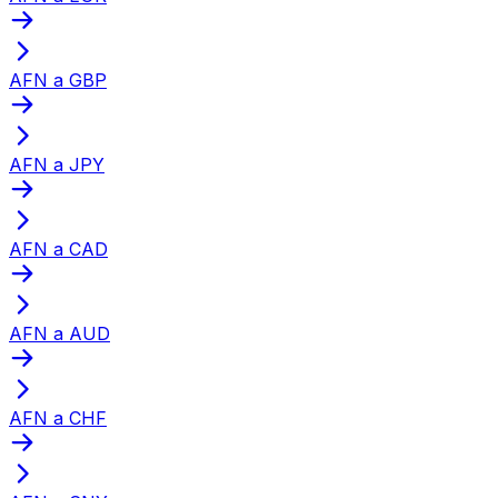
AFN a GBP
AFN a JPY
AFN a CAD
AFN a AUD
AFN a CHF