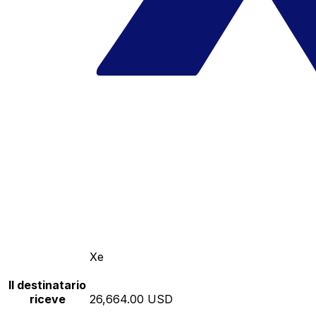
Xe
Il destinatario
riceve
26,664.00 USD