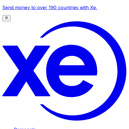
Send money to over 190 countries with Xe.