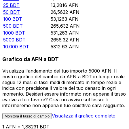
25
BDT
13,2816
AFN
50
BDT
26,5632
AFN
100
BDT
53,1263
AFN
500
BDT
265,632
AFN
1000
BDT
531,263
AFN
5000
BDT
2656,32
AFN
10.000
BDT
5312,63
AFN
Grafico da AFN a BDT
Visualizza l'andamento del tuo importo 5000 AFN. Il
nostro grafico del cambio da AFN a BDT in tempo reale
segue 12 mesi di tassi medi di mercato in tempo reale e
indica con precisione il valore del tuo denaro in ogni
momento. Desideri essere informato non appena il tasso
evolve a tuo favore? Crea un avviso sul tasso: ti
informeremo non appena il tuo obiettivo sarà raggiunto.
Visualizza il grafico completo
Monitora il tasso di cambio
1 AFN = 1,88231 BDT