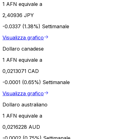
1 AFN equivale a
2,40936 JPY
-0.0337 (1.38%)
Settimanale
Visualizza grafico
Dollaro canadese
1 AFN equivale a
0,0213071 CAD
-0.0001 (0.65%)
Settimanale
Visualizza grafico
Dollaro australiano
1 AFN equivale a
0,0216228 AUD
-0.0002 (0.75%)
Settimanale