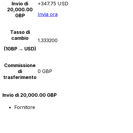
Invio di
+347.75 USD
20,000.00
Invia ora
GBP
Tasso di
cambio
1.333200
(1GBP → USD)
Commissione
di
0 GBP
trasferimento
Invio di 20,000.00 GBP
Fornitore