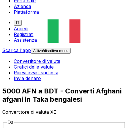
Personale
Azienda
Piattaforma
IT
Accedi
Registrati
Assistenza
Scarica l'app
Attiva/disattiva menu
Convertitore di valuta
Grafici delle valute
Ricevi avvisi sui tassi
Invia denaro
5000 AFN a BDT - Converti Afghani
afgani in Taka bengalesi
Convertitore di valuta XE
Da