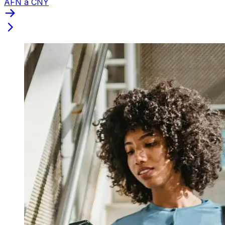
AFN a CNY