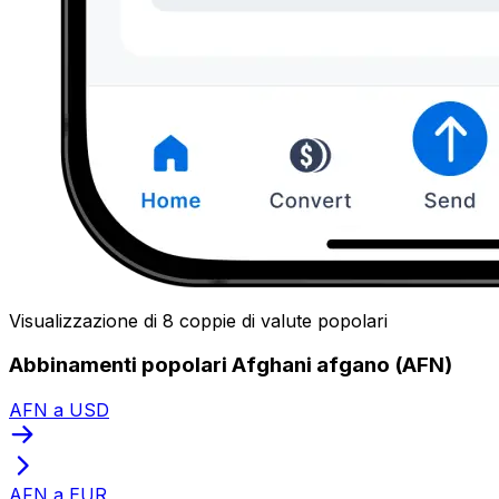
Visualizzazione di 8 coppie di valute popolari
Abbinamenti popolari Afghani afgano (AFN)
AFN a USD
AFN a EUR