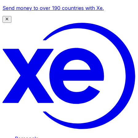
Send money to over 190 countries with Xe.