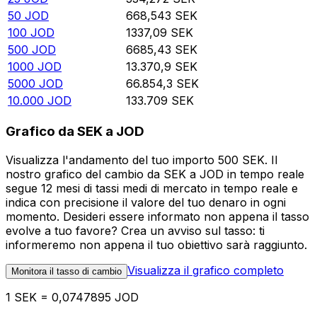
50
JOD
668,543
SEK
100
JOD
1337,09
SEK
500
JOD
6685,43
SEK
1000
JOD
13.370,9
SEK
5000
JOD
66.854,3
SEK
10.000
JOD
133.709
SEK
Grafico da SEK a JOD
Visualizza l'andamento del tuo importo 500 SEK. Il
nostro grafico del cambio da SEK a JOD in tempo reale
segue 12 mesi di tassi medi di mercato in tempo reale e
indica con precisione il valore del tuo denaro in ogni
momento. Desideri essere informato non appena il tasso
evolve a tuo favore? Crea un avviso sul tasso: ti
informeremo non appena il tuo obiettivo sarà raggiunto.
Visualizza il grafico completo
Monitora il tasso di cambio
1 SEK = 0,0747895 JOD