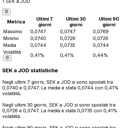
1 SEK a JOD
Ultimi 7
Ultimi 30
Ultimi 90
Metrica
giorni
giorni
giorni
Massimo
0,0747
0,0747
0,0769
Minimo
0,0740
0,0726
0,0726
Media
0,0744
0,0735
0,0744
Volatilità
0,41%
0,41%
0,44%
SEK a JOD statistiche
Negli ultimi 7 giorni, SEK a JOD si sono spostati tra
0,0740 e 0,0747. La media è stata 0,0744 con 0,41%
volatilità.
Negli ultimi 30 giorni, SEK a JOD si sono spostati tra
0,0726 e 0,0747. La media è stata 0,0735 con 0,41%
volatilità.
Negli ultimi 90 giorni, SEK a JOD si sono spostati tra