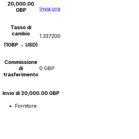
20,000.00
Invia ora
GBP
Tasso di
cambio
1.337200
(1GBP → USD)
Commissione
di
0 GBP
trasferimento
Invio di 20,000.00 GBP
Fornitore