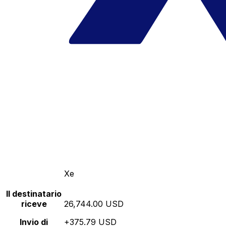
Xe
Il destinatario
riceve
26,744.00 USD
Invio di
+375.79 USD