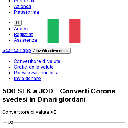
Personale
Azienda
Piattaforma
IT
Accedi
Registrati
Assistenza
Scarica l'app
Attiva/disattiva menu
Convertitore di valuta
Grafici delle valute
Ricevi avvisi sui tassi
Invia denaro
500 SEK a JOD - Converti Corone
svedesi in Dinari giordani
Convertitore di valuta XE
Da