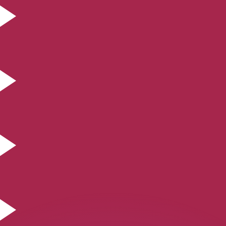
si dei concorrenti.
i mercato. Tale conversione ha uno scopo puramente informat