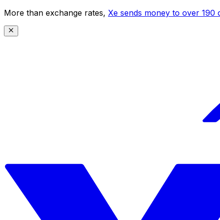
More than exchange rates,
Xe sends money to over 190 c