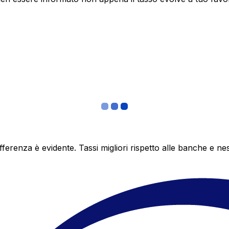
differenza è evidente. Tassi migliori rispetto alle banche 