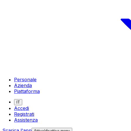
Personale
Azienda
Piattaforma
IT
Accedi
Registrati
Assistenza
Scarica l'app
Attiva/disattiva menu